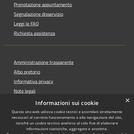
Prenotazione appuntamento
Segnalazione disservizio
Leggi le FAQ
Richiesta assistenza
Amministrazione trasparente
Albo pretorio
Informativa privacy
Note legali
×
Dichiarazione di accessibilità
Informazioni sui cookie
Questo sito web utilizza cookie tecnici e assimilati strettamente
necessari al corretto funzionamento e alla navigazione del sito,
nonché un cookie tecnico analitico al solo fine di elaborare
informazioni statistiche, aggregate e anonime.
RSS
Copyright © 2026 • Comune di