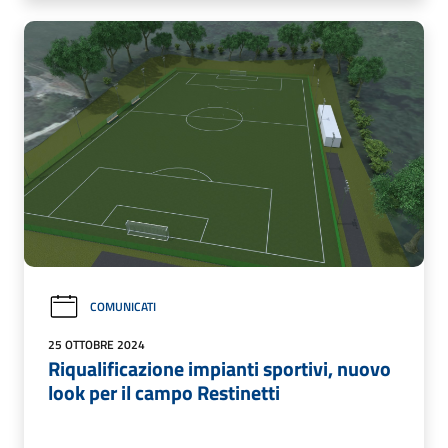
COMUNICATI
25 OTTOBRE 2024
Riqualificazione impianti sportivi, nuovo
look per il campo Restinetti