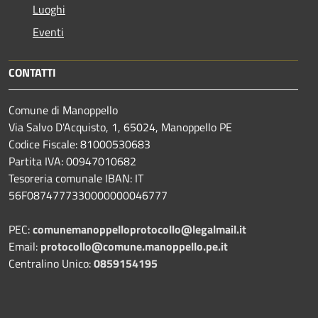
Luoghi
Eventi
CONTATTI
Comune di Manoppello
Via Salvo D'Acquisto, 1, 65024, Manoppello PE
Codice Fiscale: 81000530683
Partita IVA: 00947010682
Tesoreria comunale IBAN: IT
56F0874777330000000046777
PEC:
comunemanoppelloprotocollo@legalmail.it
Email:
protocollo@comune.manoppello.pe.it
Centralino Unico:
0859154195