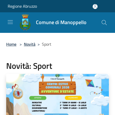
Salta al contenuto principale
Regione Abruzzo
Comune di Manoppello
Home
>
Novità
>
Sport
Novità: Sport