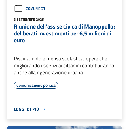
COMUNICATI
3 SETTEMBRE 2025
Riunione dell’assise civica di Manoppello:
deliberati investimenti per 6,5 milioni di
euro
Piscina, nido e mensa scolastica, opere che
migliorando i servizi ai cittadini contribuiranno
anche alla rigenerazione urbana
Comunicazione politica
LEGGI DI PIÙ