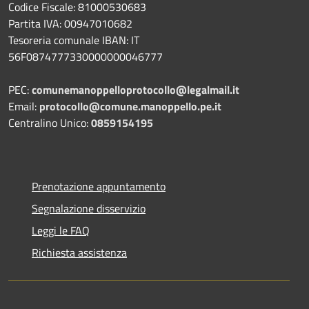
Codice Fiscale: 81000530683
Partita IVA: 00947010682
Tesoreria comunale IBAN: IT
56F0874777330000000046777
PEC:
comunemanoppelloprotocollo@legalmail.it
Email:
protocollo@comune.manoppello.pe.it
Centralino Unico:
0859154195
Prenotazione appuntamento
Segnalazione disservizio
Leggi le FAQ
Richiesta assistenza