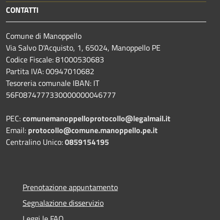
CONTATTI
Comune di Manoppello
Via Salvo D'Acquisto, 1, 65024, Manoppello PE
Codice Fiscale: 81000530683
Partita IVA: 00947010682
Tesoreria comunale IBAN: IT
56F0874777330000000046777
PEC:
comunemanoppelloprotocollo@legalmail.it
Email:
protocollo@comune.manoppello.pe.it
Centralino Unico:
0859154195
Prenotazione appuntamento
Segnalazione disservizio
Leggi le FAQ