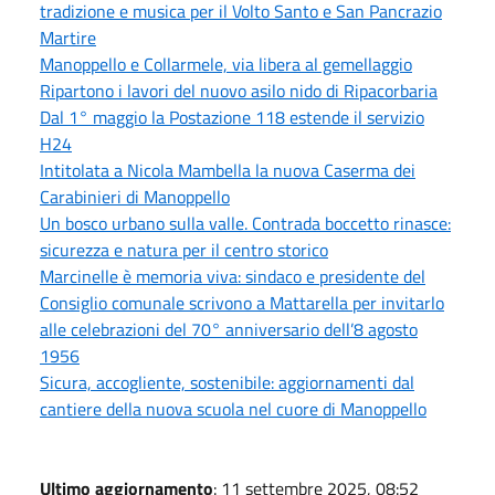
tradizione e musica per il Volto Santo e San Pancrazio
Martire
Manoppello e Collarmele, via libera al gemellaggio
Ripartono i lavori del nuovo asilo nido di Ripacorbaria
Dal 1° maggio la Postazione 118 estende il servizio
H24
Intitolata a Nicola Mambella la nuova Caserma dei
Carabinieri di Manoppello
Un bosco urbano sulla valle. Contrada boccetto rinasce:
sicurezza e natura per il centro storico
Marcinelle è memoria viva: sindaco e presidente del
Consiglio comunale scrivono a Mattarella per invitarlo
alle celebrazioni del 70° anniversario dell’8 agosto
1956
Sicura, accogliente, sostenibile: aggiornamenti dal
cantiere della nuova scuola nel cuore di Manoppello
Ultimo aggiornamento
: 11 settembre 2025, 08:52