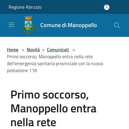
Salta al contenuto principale
Regione Abruzzo
Comune di Manoppello
Home
>
Novità
>
Comunicati
>
Primo soccorso, Manoppello entra nella rete
dell'emergenza sanitaria provinciale con la nuova
postazione 118
Primo soccorso,
Manoppello entra
nella rete