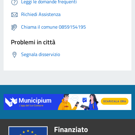
Leggi le domande frequenti
Richiedi Assistenza
Chiama il comune 0859154195
Problemi in città
Segnala disservizio