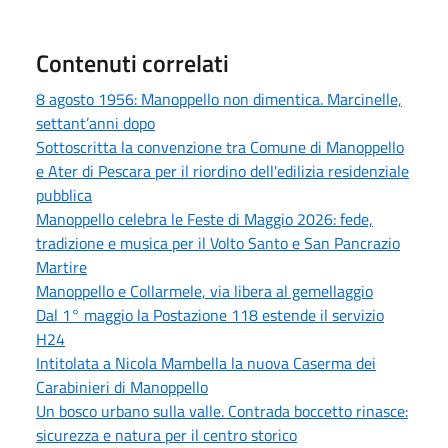
Contenuti correlati
8 agosto 1956: Manoppello non dimentica. Marcinelle,
settant’anni dopo
Sottoscritta la convenzione tra Comune di Manoppello
e Ater di Pescara per il riordino dell'edilizia residenziale
pubblica
Manoppello celebra le Feste di Maggio 2026: fede,
tradizione e musica per il Volto Santo e San Pancrazio
Martire
Manoppello e Collarmele, via libera al gemellaggio
Dal 1° maggio la Postazione 118 estende il servizio
H24
Intitolata a Nicola Mambella la nuova Caserma dei
Carabinieri di Manoppello
Un bosco urbano sulla valle. Contrada boccetto rinasce:
sicurezza e natura per il centro storico