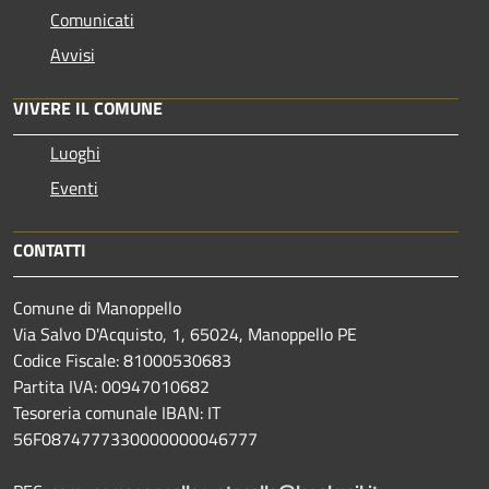
Comunicati
Avvisi
VIVERE IL COMUNE
Luoghi
Eventi
CONTATTI
Comune di Manoppello
Via Salvo D'Acquisto, 1, 65024, Manoppello PE
Codice Fiscale: 81000530683
Partita IVA: 00947010682
Tesoreria comunale IBAN: IT
56F0874777330000000046777