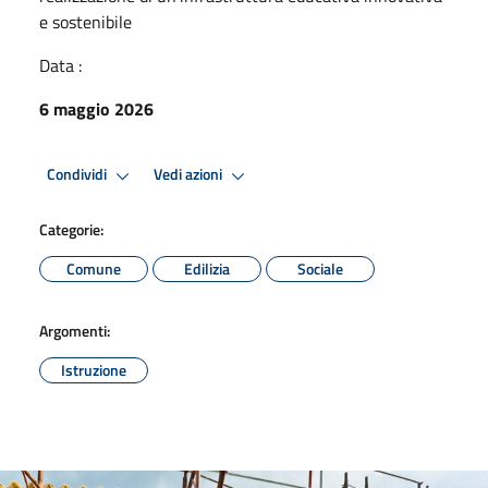
e sostenibile
Data :
6 maggio 2026
Condividi
Vedi azioni
Categorie:
Comune
Edilizia
Sociale
Argomenti:
Istruzione