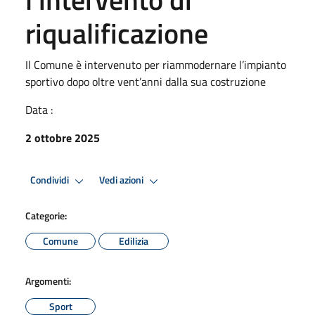
riqualificazione
Il Comune è intervenuto per riammodernare l’impianto
sportivo dopo oltre vent’anni dalla sua costruzione
Data :
2 ottobre 2025
Condividi
Vedi azioni
Categorie:
Comune
Edilizia
Argomenti:
Sport