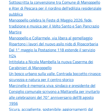
Sottoscritta la convenzione tra Comune di Manoppello
e Ater di Pescara per il riordino dell'edilizia residenziale
pubblica
Manoppello celebra le Feste di Maggio 2026: fede,
tradizione e musica per il Volto Santo e San Pancrazio
Martire
Manoppello e Collarmele, via libera al gemellaggio
Ripartono i lavori del nuovo asilo nido di Ripacorbaria
Dal 1° maggio la Postazione 118 estende il servizio
H24
Intitolata a Nicola Mambella la nuova Caserma dei
Carabinieri di Manoppello
Un bosco urbano sulla valle. Contrada boccetto rinasce:
sicurezza e natura per il centro storico
Marcinelle è memoria viva: sindaco e presidente del
Consiglio comunale scrivono a Mattarella per invitarlo
alle celebrazioni del 70° anniversario dell’8 agosto
1956
Sicura, accogliente, sostenibile: aggiornamenti dal