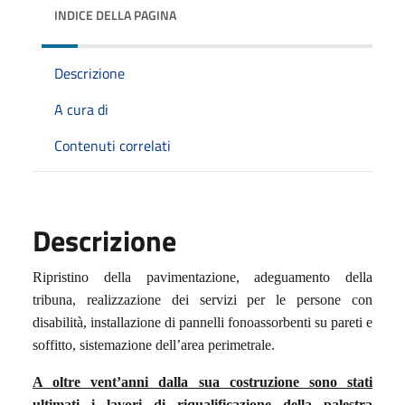
INDICE DELLA PAGINA
Descrizione
A cura di
Contenuti correlati
Descrizione
Ripristino della pavimentazione, adeguamento della
tribuna, realizzazione dei servizi per le persone con
disabilità, installazione di pannelli fonoassorbenti su pareti e
soffitto, sistemazione dell’area perimetrale.
A oltre vent’anni dalla sua costruzione sono stati
ultimati i lavori di riqualificazione della palestra