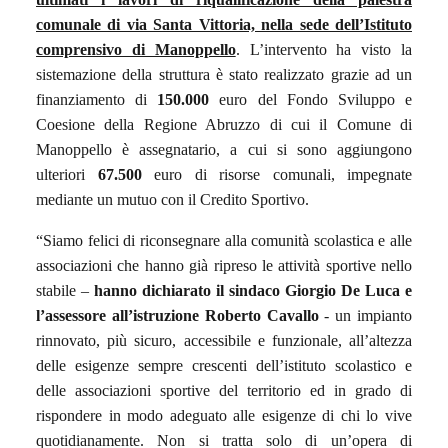
comunale di via Santa Vittoria, nella sede dell’Istituto
comprensivo di Manoppello
. L’intervento ha visto la
sistemazione della struttura è stato realizzato grazie ad un
finanziamento di
150.000
euro del Fondo Sviluppo e
Coesione della Regione Abruzzo di cui il Comune di
Manoppello è assegnatario, a cui si sono aggiungono
ulteriori
67.500
euro di risorse comunali, impegnate
mediante un mutuo con il Credito Sportivo.
“Siamo felici di riconsegnare alla comunità scolastica e alle
associazioni che hanno già ripreso le attività sportive nello
stabile –
hanno dichiarato il sindaco Giorgio De Luca e
l’assessore all’istruzione
Roberto Cavallo
- un impianto
rinnovato, più sicuro, accessibile e funzionale, all’altezza
delle esigenze sempre crescenti dell’istituto scolastico e
delle associazioni sportive del territorio ed in grado di
rispondere in modo adeguato alle esigenze di chi lo vive
quotidianamente. Non si tratta solo di un’opera di