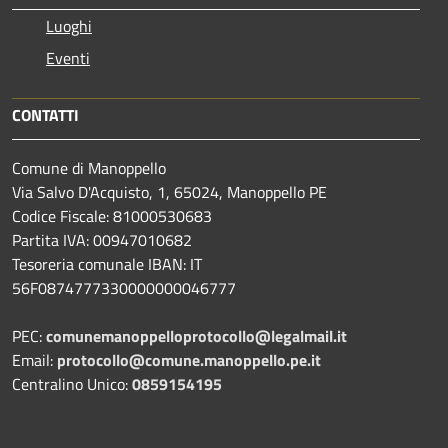
Luoghi
Eventi
CONTATTI
Comune di Manoppello
Via Salvo D'Acquisto, 1, 65024, Manoppello PE
Codice Fiscale: 81000530683
Partita IVA: 00947010682
Tesoreria comunale IBAN: IT
56F0874777330000000046777
PEC:
comunemanoppelloprotocollo@legalmail.it
Email:
protocollo@comune.manoppello.pe.it
Centralino Unico:
0859154195