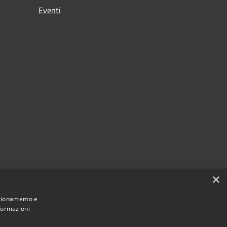
Eventi
×
nzionamento e
nformazioni