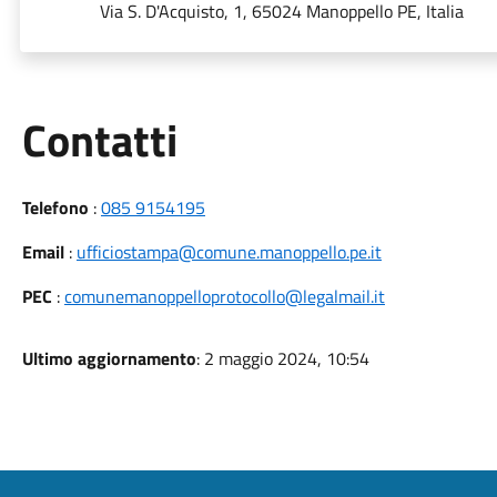
Via S. D'Acquisto, 1, 65024 Manoppello PE, Italia
Utili
Contatti
Telefono
:
085 9154195
Email
:
ufficiostampa@comune.manoppello.pe.it
PEC
:
comunemanoppelloprotocollo@legalmail.it
Ultimo aggiornamento
: 2 maggio 2024, 10:54