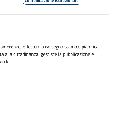
Comunicazione istituzionale
onferenze, effettua la rassegna stampa, pianifica
 alla cittadinanza, gestisce la pubblicazione e
work.