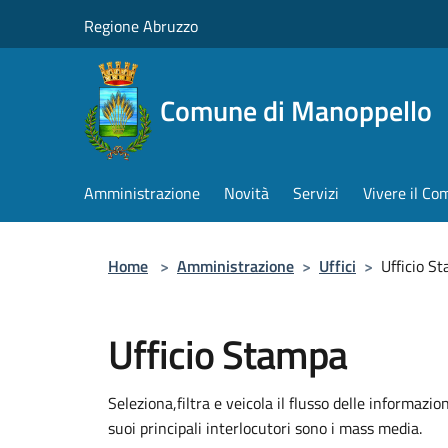
Salta al contenuto principale
Regione Abruzzo
Comune di Manoppello
Amministrazione
Novità
Servizi
Vivere il C
Home
>
Amministrazione
>
Uffici
>
Ufficio S
Ufficio Stampa
Seleziona,filtra e veicola il flusso delle informazio
suoi principali interlocutori sono i mass media.