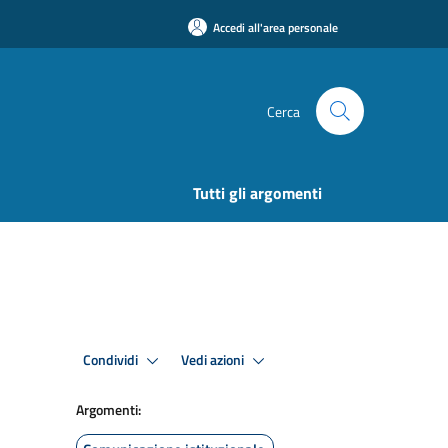
Accedi all'area personale
Cerca
Tutti gli argomenti
Condividi
Vedi azioni
Argomenti: