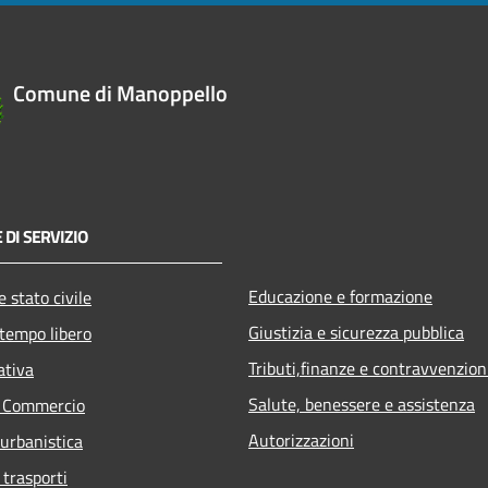
Comune di Manoppello
 DI SERVIZIO
Educazione e formazione
 stato civile
Giustizia e sicurezza pubblica
 tempo libero
Tributi,finanze e contravvenzion
ativa
Salute, benessere e assistenza
e Commercio
Autorizzazioni
 urbanistica
 trasporti