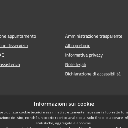
ione appuntamento
Amministrazione trasparente
one disservizio
Albo pretorio
FAQ
Informativa privacy
 assistenza
Note legali
Dichiarazione di accessibilità
Informazioni sui cookie
web utilizza cookie tecnici e assimilati strettamente necessari al corretto fu
azione del sito, nonché un cookie tecnico analitico al solo fine di elaborare i
statistiche, aggregate e anonime.