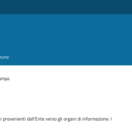
omune
tampa
ni provenienti dall'Ente verso gli organi di informazione. I