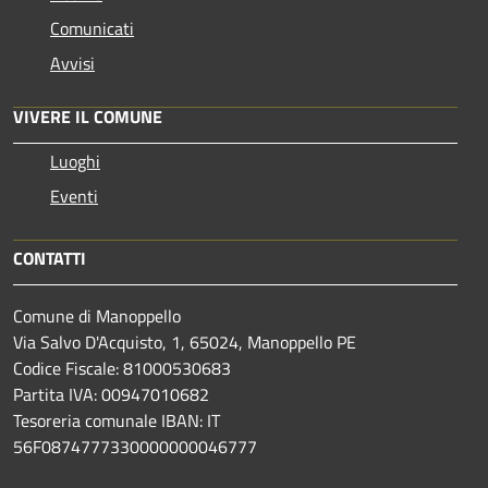
Comunicati
Avvisi
VIVERE IL COMUNE
Luoghi
Eventi
CONTATTI
Comune di Manoppello
Via Salvo D'Acquisto, 1, 65024, Manoppello PE
Codice Fiscale: 81000530683
Partita IVA: 00947010682
Tesoreria comunale IBAN: IT
56F0874777330000000046777