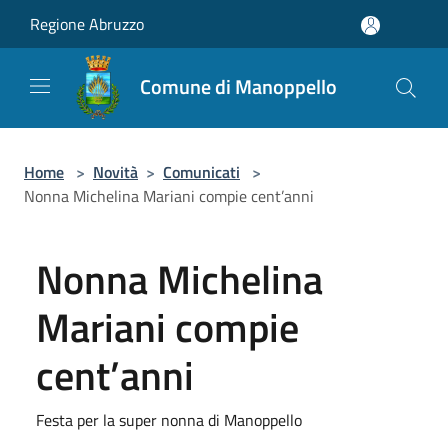
Salta al contenuto principale
Regione Abruzzo
Comune di Manoppello
Home
>
Novità
>
Comunicati
>
Nonna Michelina Mariani compie cent’anni
Nonna Michelina
Mariani compie
cent’anni
Festa per la super nonna di Manoppello