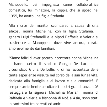
Manoppello. Lei impegnata come collaboratrice
domestica, lui minatore, la coppia che si sposò nel
1955, ha avuto una figlia Stefania.
Alla morte del marito, scomparso a causa di una
silicosi, nonna Michelina, con la figlia Stefania, il
genero Luigi Stefanelli e le nipoti Raffaela e Valeria si
trasferisce a Manoppello dove vive ancora, curata
amorevolmente dai familiari.
“Siamo felici di aver potuto incontrare nonna Michelina
– hanno detto il sindaco Giorgio De Luca e il
vicesindaco Giulia De Lellis -, ci ha raccontato delle
tante esperienze vissute nel corso della sua lunga vita,
dedicata alla famiglia e al lavoro e alla comunità. È
sempre arricchente ascoltare i nostri grandi anziani”.A
festeggiare la signora Michelina Mariani, nonna di
Raffaela e Valeria e bisnonna di Noà e Asia, sono stati
in tantissimi tra parenti ed amici.