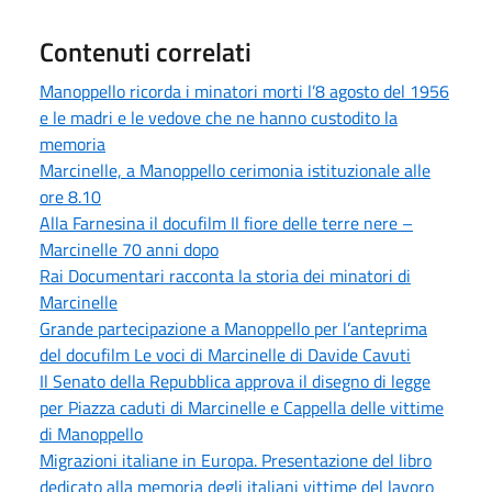
Contenuti correlati
Manoppello ricorda i minatori morti l’8 agosto del 1956
e le madri e le vedove che ne hanno custodito la
memoria
Marcinelle, a Manoppello cerimonia istituzionale alle
ore 8.10
Alla Farnesina il docufilm Il fiore delle terre nere –
Marcinelle 70 anni dopo
Rai Documentari racconta la storia dei minatori di
Marcinelle
Grande partecipazione a Manoppello per l’anteprima
del docufilm Le voci di Marcinelle di Davide Cavuti
Il Senato della Repubblica approva il disegno di legge
per Piazza caduti di Marcinelle e Cappella delle vittime
di Manoppello
Migrazioni italiane in Europa. Presentazione del libro
dedicato alla memoria degli italiani vittime del lavoro