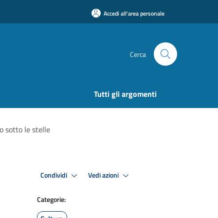
Accedi all'area personale
Cerca
Tutti gli argomenti
 sotto le stelle
Condividi
Vedi azioni
Categorie: