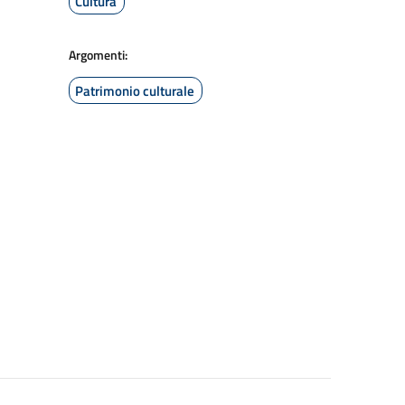
Cultura
Argomenti:
Patrimonio culturale