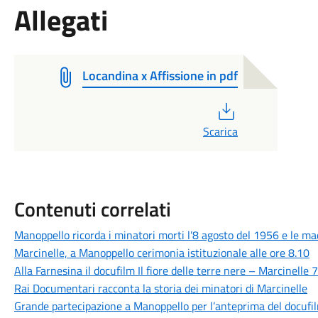
Allegati
Locandina x Affissione in pdf
PDF
Scarica
Contenuti correlati
Manoppello ricorda i minatori morti l’8 agosto del 1956 e le m
Marcinelle, a Manoppello cerimonia istituzionale alle ore 8.10
Alla Farnesina il docufilm Il fiore delle terre nere – Marcinelle
Rai Documentari racconta la storia dei minatori di Marcinelle
Grande partecipazione a Manoppello per l’anteprima del docufil