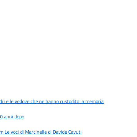
adri e le vedove che ne hanno custodito la memoria
 70 anni dopo
m Le voci di Marcinelle di Davide Cavuti