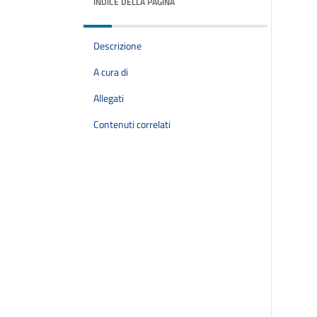
INDICE DELLA PAGINA
Descrizione
A cura di
Allegati
Contenuti correlati