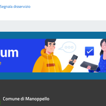
Segnala disservizio
Comune di Manoppello