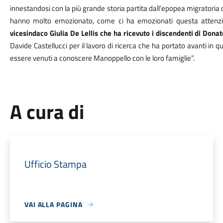
innestandosi con la più grande storia partita dall’epopea migratoria di
hanno molto emozionato, come ci ha emozionati questa attenzion
vicesindaco Giulia De Lellis che ha ricevuto i discendenti di Do
Davide Castellucci per il lavoro di ricerca che ha portato avanti i
essere venuti a conoscere Manoppello con le loro famiglie”.
A cura di
Ufficio Stampa
VAI ALLA PAGINA