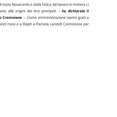
 inizio Novecento e dalla fatica del lavoro in miniera ci
e alle origini dei loro pronipoti –
ha dichiarato il
nato Cremonese
–. Come amministrazione siamo grati a
n questi mesi e a Ralph e Pamela Landolt Cremonese per