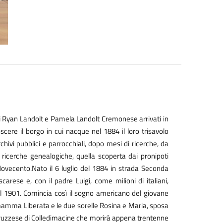
 di Ryan Landolt e Pamela Landolt Cremonese arrivati in
scere il borgo in cui nacque nel 1884 il loro trisavolo
chivi pubblici e parrocchiali, dopo mesi di ricerche, da
 ricerche genealogiche, quella scoperta dai pronipoti
Novecento.
Nato il 6 luglio del 1884 in strada Seconda
rese e, con il padre Luigi, come milioni di italiani,
È il 1901. Comincia così il sogno americano del giovane
mamma Liberata e le due sorelle Rosina e Maria, sposa
bruzzese di Colledimacine che morirà appena trentenne