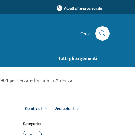
Accedi all'area personale
Cerca
Tutti gli argomenti
1901 per cercare fortuna in America
Condividi
Vedi azioni
Categorie: