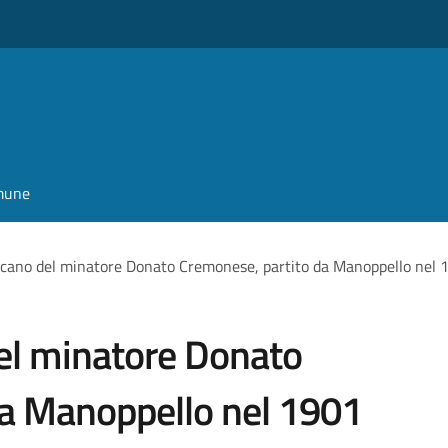
omune
icano del minatore Donato Cremonese, partito da Manoppello nel 
el minatore Donato
da Manoppello nel 1901