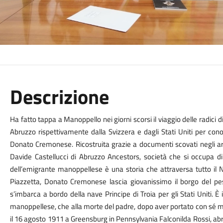
Descrizione
Ha fatto tappa a Manoppello nei giorni scorsi il viaggio delle radici
Abruzzo rispettivamente dalla Svizzera e dagli Stati Uniti per cono
Donato Cremonese.
Ricostruita grazie a documenti scovati negli ar
Davide Castellucci di Abruzzo Ancestors, società che si occupa di
dell’emigrante manoppellese è una storia che attraversa tutto il 
Piazzetta, Donato Cremonese lascia giovanissimo il borgo del pesca
s’imbarca a bordo della nave Principe di Troia per gli Stati Uniti. 
manoppellese, che alla morte del padre, dopo aver portato con sé 
il 16 agosto 1911 a Greensburg in Pennsylvania Falconilda Rossi, a