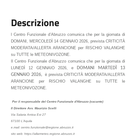
Descrizione
l Centro Funzionale d’Abruzzo comunica che per la giornata di
DOMANI, MERCOLEDÌ 14 GENNAIO 2026, prevista CRITICITÀ
MODERATA/ALLERTA ARANCIONE per RISCHIO VALANGHE
su TUTTE le METEONIVOZONE.
Il Centro Funzionale d’Abruzzo comunica che per la giornata di
LUNEDÌ 12 GENNAIO 2026, e
DOMANI MARTEDÌ 13
GENNAIO 2026,
è prevista CRITICITÀ MODERATA/ALLERTA
ARANCIONE per RISCHIO VALANGHE su TUTTE le
METEONIVOZONE.
Per il responsabile del Centro Funzionale d'Abruzzo (vacante)
Il Direttore Avv. Maurizio Scelli
Via Salaria Antica Est 27
67100 L'Aquila
e.mail: centro.funzionale@regione.abruzzo.it
sito web: https://allarmeteo.regione.abruzzo.it