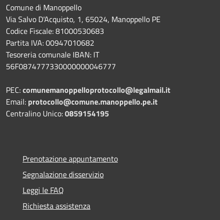
Comune di Manoppello
Via Salvo D'Acquisto, 1, 65024, Manoppello PE
Codice Fiscale: 81000530683
Partita IVA: 00947010682
Tesoreria comunale IBAN: IT
56F0874777330000000046777
PEC:
comunemanoppelloprotocollo@legalmail.it
Email:
protocollo@comune.manoppello.pe.it
Centralino Unico:
0859154195
Prenotazione appuntamento
Segnalazione disservizio
Leggi le FAQ
Richiesta assistenza