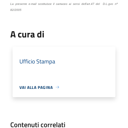
La presente e-mail sostituisce il cartaceo ai sensi dell'art.47 del D.L.gvo nº
82/2005
A cura di
Ufficio Stampa
VAI ALLA PAGINA
Contenuti correlati