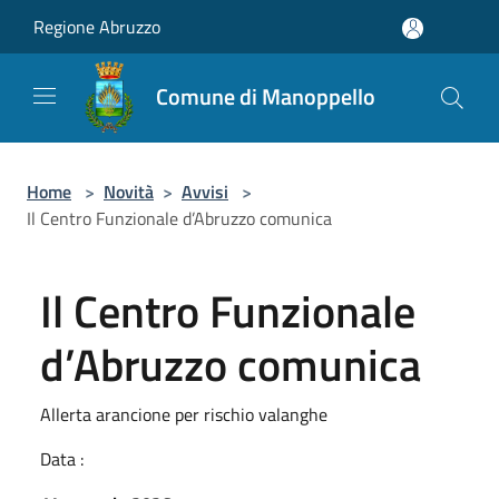
Salta al contenuto principale
Regione Abruzzo
Comune di Manoppello
Home
>
Novità
>
Avvisi
>
Il Centro Funzionale d’Abruzzo comunica
Il Centro Funzionale
d’Abruzzo comunica
Allerta arancione per rischio valanghe
Data :