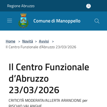
Salta al contenuto principale
Regione Abruzzo
Comune di Manoppello
Home
>
Novità
>
Avvisi
>
Il Centro Funzionale d’Abruzzo 23/03/2026
Il Centro Funzionale
d’Abruzzo
23/03/2026
CRITICITÀ MODERATA/ALLERTA ARANCIONE per
RISCHIO VALANGHE