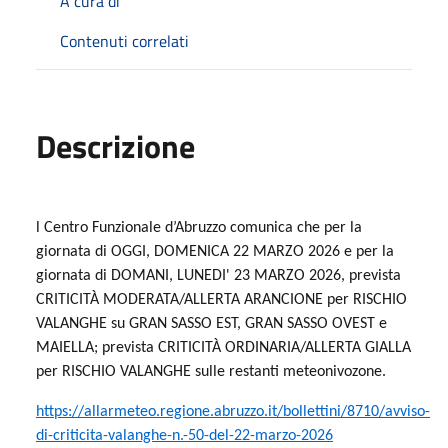
A cura di
Contenuti correlati
Descrizione
l Centro Funzionale d’Abruzzo comunica che per la
giornata di OGGI, DOMENICA 22 MARZO 2026 e per la
giornata di DOMANI, LUNEDI' 23 MARZO 2026, prevista
CRITICITÀ MODERATA/ALLERTA ARANCIONE per RISCHIO
VALANGHE su GRAN SASSO EST, GRAN SASSO OVEST e
MAIELLA; prevista CRITICITÀ ORDINARIA/ALLERTA GIALLA
per RISCHIO VALANGHE sulle restanti meteonivozone.
https://allarmeteo.regione.abruzzo.it/bollettini/8710/avviso-
di-criticita-valanghe-n.-50-del-22-marzo-2026