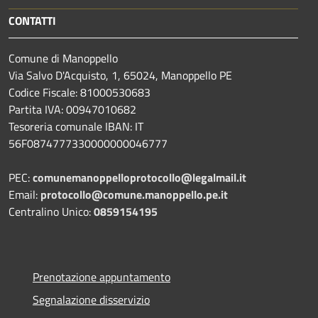
CONTATTI
Comune di Manoppello
Via Salvo D'Acquisto, 1, 65024, Manoppello PE
Codice Fiscale: 81000530683
Partita IVA: 00947010682
Tesoreria comunale IBAN: IT
56F0874777330000000046777
PEC:
comunemanoppelloprotocollo@legalmail.it
Email:
protocollo@comune.manoppello.pe.it
Centralino Unico:
0859154195
Prenotazione appuntamento
Segnalazione disservizio