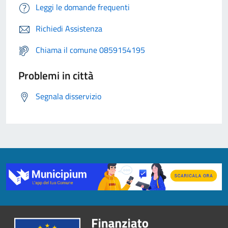
Leggi le domande frequenti
Richiedi Assistenza
Chiama il comune 0859154195
Problemi in città
Segnala disservizio