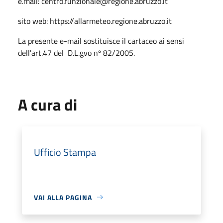
e.mail: centro.funzionale@regione.abruzzo.it
sito web: https://allarmeteo.regione.abruzzo.it
La presente e-mail sostituisce il cartaceo ai sensi
dell'art.47 del
D.L.gvo nº 82/2005.
A cura di
Ufficio Stampa
VAI ALLA PAGINA