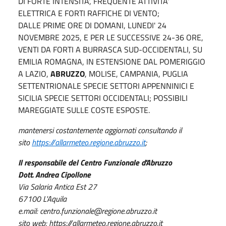
DI FORTE INTENSITA', FREQUENTE ATTIVITA'
ELETTRICA E FORTI RAFFICHE DI VENTO;
DALLE PRIME ORE DI DOMANI, LUNEDI' 24
NOVEMBRE 2025, E PER LE SUCCESSIVE 24-36 ORE,
VENTI DA FORTI A BURRASCA SUD-OCCIDENTALI, SU
EMILIA ROMAGNA, IN ESTENSIONE DAL POMERIGGIO
A LAZIO,
ABRUZZO
, MOLISE, CAMPANIA, PUGLIA
SETTENTRIONALE SPECIE SETTORI APPENNINICI E
SICILIA SPECIE SETTORI OCCIDENTALI; POSSIBILI
MAREGGIATE SULLE COSTE ESPOSTE.
mantenersi costantemente aggiornati consultando il
sito
https://allarmeteo.regione.abruzzo.it
;
Il responsabile del Centro Funzionale d'Abruzzo
Dott. Andrea Cipollone
Via Salaria Antica Est 27
67100 L'Aquila
e.mail: centro.funzionale@regione.abruzzo.it
sito web: https://allarmeteo.regione.abruzzo.it