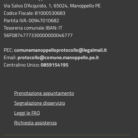
Via Salvo D'Acquisto, 1, 65024, Manoppello PE
Codice Fiscale: 81000530683
Partita IVA: 00947010682
Tesoreria comunale IBAN: IT
56F0874777330000000046777
PEC:
comunemanoppelloprotocollo@legalmail.it
Email:
protocollo@comune.manoppello.pe.it
Centralino Unico:
0859154195
Prenotazione appuntamento
Segnalazione disservizio
Leggi le FAQ
Richiesta assistenza