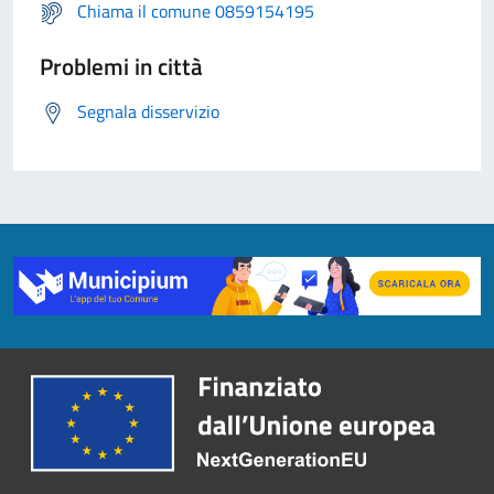
Chiama il comune 0859154195
Problemi in città
Segnala disservizio