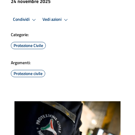
24 novembre 2025
Condividi
Vedi azioni
Categorie:
Protezione Civile
Argomenti:
Protezione civile