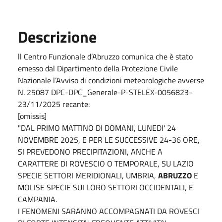
Descrizione
ll Centro Funzionale d’Abruzzo comunica che è stato
emesso dal Dipartimento della Protezione Civile
Nazionale l’Avviso di condizioni meteorologiche avverse
N. 25087 DPC-DPC_Generale-P-STELEX-0056823-
23/11/2025 recante:
[omissis]
"DAL PRIMO MATTINO DI DOMANI, LUNEDI' 24
NOVEMBRE 2025, E PER LE SUCCESSIVE 24-36 ORE,
SI PREVEDONO PRECIPITAZIONI, ANCHE A
CARATTERE DI ROVESCIO O TEMPORALE, SU LAZIO
SPECIE SETTORI MERIDIONALI, UMBRIA,
ABRUZZO
E
MOLISE SPECIE SUI LORO SETTORI OCCIDENTALI, E
CAMPANIA.
I FENOMENI SARANNO ACCOMPAGNATI DA ROVESCI