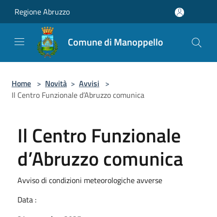
Salta al contenuto principale
Regione Abruzzo
Comune di Manoppello
Home
>
Novità
>
Avvisi
>
Il Centro Funzionale d’Abruzzo comunica
Il Centro Funzionale
d’Abruzzo comunica
Avviso di condizioni meteorologiche avverse
Data :