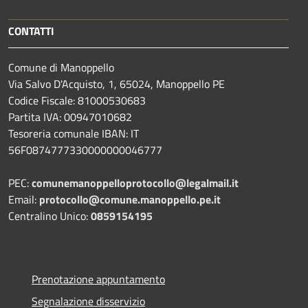
CONTATTI
Comune di Manoppello
Via Salvo D'Acquisto, 1, 65024, Manoppello PE
Codice Fiscale: 81000530683
Partita IVA: 00947010682
Tesoreria comunale IBAN: IT
56F0874777330000000046777
PEC:
comunemanoppelloprotocollo@legalmail.it
Email:
protocollo@comune.manoppello.pe.it
Centralino Unico:
0859154195
Prenotazione appuntamento
Segnalazione disservizio