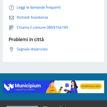
Leggi le domande frequenti
Richiedi Assistenza
Chiama il comune 0859154195
Problemi in città
Segnala disservizio