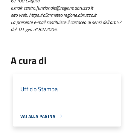
67100 L'Aquila
e.mail: centro.funzionale@regione.abruzzo.it
sito web: https://allarmeteo.regione.abruzzo.it
La presente e-mail sostituisce il cartaceo ai sensi dell'art.47
del D.L.gvo nº 82/2005.
A cura di
Ufficio Stampa
VAI ALLA PAGINA