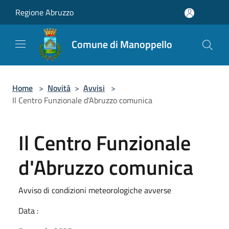
Salta al contenuto principale
Regione Abruzzo
Comune di Manoppello
Home
>
Novità
>
Avvisi
>
Il Centro Funzionale d'Abruzzo comunica
Il Centro Funzionale
d'Abruzzo comunica
Avviso di condizioni meteorologiche avverse
Data :