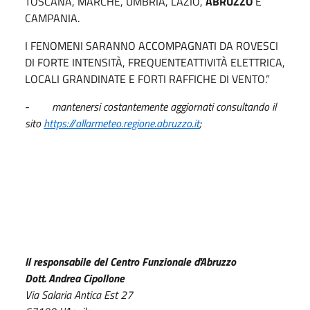
TOSCANA, MARCHE, UMBRIA, LAZIO,
ABRUZZO
E
CAMPANIA.
I FENOMENI SARANNO ACCOMPAGNATI DA ROVESCI
DI FORTE INTENSITÀ, FREQUENTEATTIVITÀ ELETTRICA,
LOCALI GRANDINATE E FORTI RAFFICHE DI VENTO.”
-
mantenersi costantemente aggiornati consultando il
sito
https://allarmeteo.regione.abruzzo.it
;
Il responsabile del Centro Funzionale d'Abruzzo
Dott. Andrea Cipollone
Via Salaria Antica Est 27