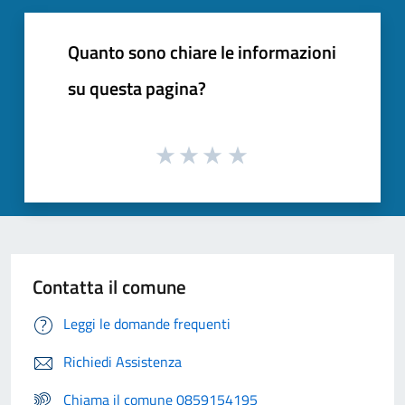
Quanto sono chiare le informazioni
su questa pagina?
Contatta il comune
Leggi le domande frequenti
Richiedi Assistenza
Chiama il comune 0859154195