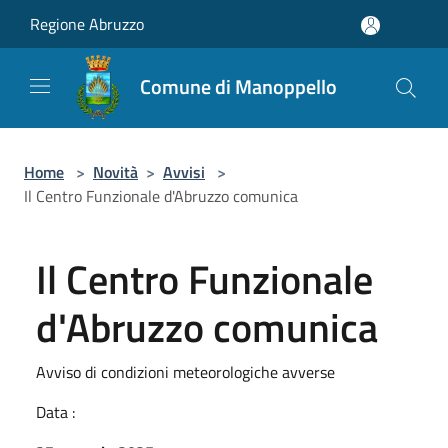
Salta al contenuto principale
Regione Abruzzo
Comune di Manoppello
Home
>
Novità
>
Avvisi
>
Il Centro Funzionale d'Abruzzo comunica
Il Centro Funzionale
d'Abruzzo comunica
Avviso di condizioni meteorologiche avverse
Data :