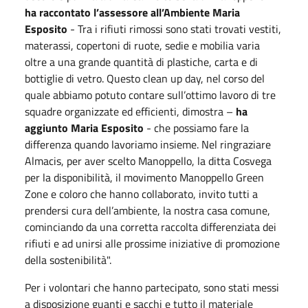
ha raccontato l’assessore all’Ambiente Maria
Esposito
- Tra i rifiuti rimossi sono stati trovati vestiti,
materassi, copertoni di ruote, sedie e mobilia varia
oltre a una grande quantità di plastiche, carta e di
bottiglie di vetro. Questo clean up day, nel corso del
quale abbiamo potuto contare sull’ottimo lavoro di tre
squadre organizzate ed efficienti, dimostra –
ha
aggiunto Maria Esposito
- che possiamo fare la
differenza quando lavoriamo insieme. Nel ringraziare
Almacis, per aver scelto Manoppello, la ditta Cosvega
per la disponibilità, il movimento Manoppello Green
Zone e coloro che hanno collaborato, invito tutti a
prendersi cura dell’ambiente, la nostra casa comune,
cominciando da una corretta raccolta differenziata dei
rifiuti e ad unirsi alle prossime iniziative di promozione
della sostenibilità".
Per i volontari che hanno partecipato, sono stati messi
a disposizione guanti e sacchi e tutto il materiale