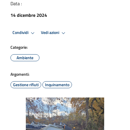
Data :
14 dicembre 2024
Condividi
Vedi azioni
Categorie:
Ambiente
Argomenti:
Gestione rifiuti
Inquinamento