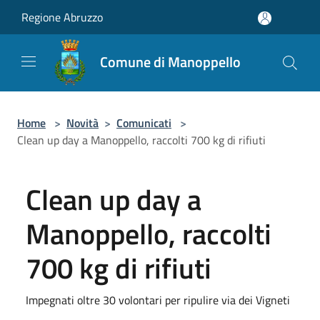
Salta al contenuto principale
Regione Abruzzo
Comune di Manoppello
Home
>
Novità
>
Comunicati
>
Clean up day a Manoppello, raccolti 700 kg di rifiuti
Clean up day a
Manoppello, raccolti
700 kg di rifiuti
Impegnati oltre 30 volontari per ripulire via dei Vigneti