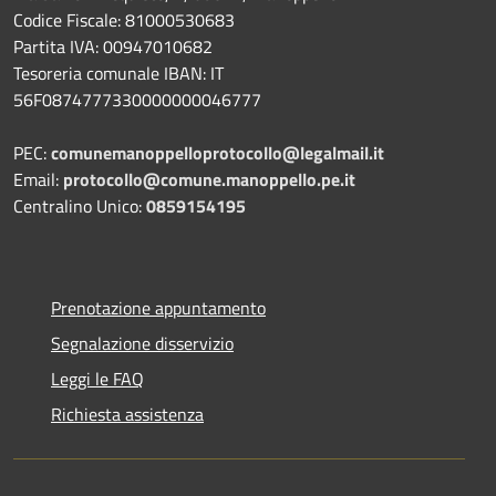
Codice Fiscale: 81000530683
Partita IVA: 00947010682
Tesoreria comunale IBAN: IT
56F0874777330000000046777
PEC:
comunemanoppelloprotocollo@legalmail.it
Email:
protocollo@comune.manoppello.pe.it
Centralino Unico:
0859154195
Prenotazione appuntamento
Segnalazione disservizio
Leggi le FAQ
Richiesta assistenza