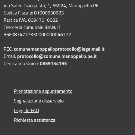
Via Salvo D'Acquisto, 1, 65024, Manoppello PE
Codice Fiscale: 81000530683
Partita IVA: 00947010682
Tesoreria comunale IBAN: IT
56F0874777330000000046777
PEC:
comunemanoppelloprotocollo@legalmail.it
Email:
protocollo@comune.manoppello.pe.it
Centralino Unico:
0859154195
Prenotazione appuntamento
Segnalazione disservizio
Leggi le FAQ
Richiesta assistenza