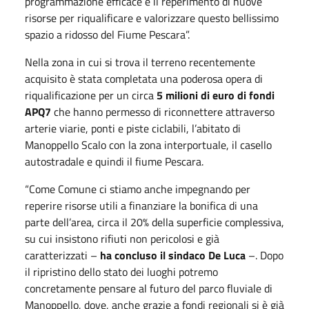
programmazione efficace e il reperimento di nuove
risorse per riqualificare e valorizzare questo bellissimo
spazio a ridosso del Fiume Pescara”.
Nella zona in cui si trova il terreno recentemente
acquisito è stata completata una poderosa opera di
riqualificazione per un circa
5 milioni di euro di fondi
APQ7
che hanno permesso di riconnettere attraverso
arterie viarie, ponti e piste ciclabili, l’abitato di
Manoppello Scalo con la zona interportuale, il casello
autostradale e quindi il fiume Pescara.
“Come Comune ci stiamo anche impegnando per
reperire risorse utili a finanziare la bonifica di una
parte dell’area, circa il 20% della superficie complessiva,
su cui insistono rifiuti non pericolosi e già
caratterizzati –
ha concluso il sindaco De Luca
–. Dopo
il ripristino dello stato dei luoghi potremo
concretamente pensare al futuro del parco fluviale di
Manoppello, dove, anche grazie a fondi regionali si è già