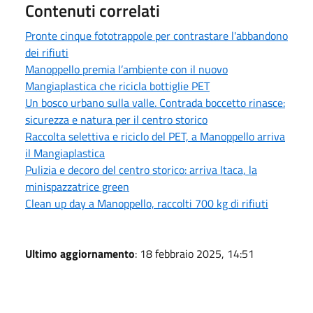
Contenuti correlati
Pronte cinque fototrappole per contrastare l'abbandono
dei rifiuti
Manoppello premia l’ambiente con il nuovo
Mangiaplastica che ricicla bottiglie PET
Un bosco urbano sulla valle. Contrada boccetto rinasce:
sicurezza e natura per il centro storico
Raccolta selettiva e riciclo del PET, a Manoppello arriva
il Mangiaplastica
Pulizia e decoro del centro storico: arriva Itaca, la
minispazzatrice green
Clean up day a Manoppello, raccolti 700 kg di rifiuti
Ultimo aggiornamento
: 18 febbraio 2025, 14:51