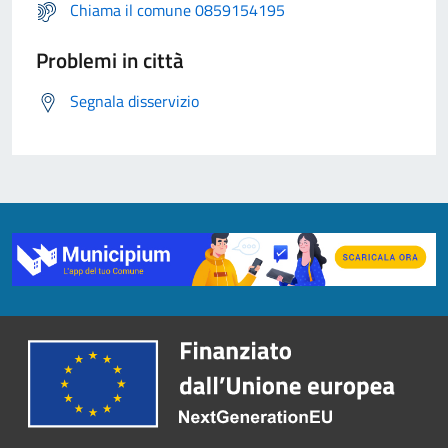
Chiama il comune 0859154195
Problemi in città
Segnala disservizio