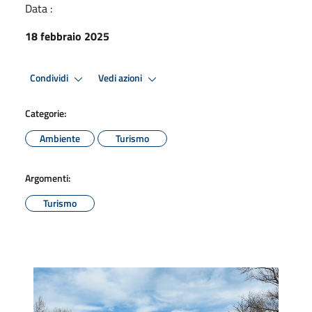
Data :
18 febbraio 2025
Condividi
Vedi azioni
Categorie:
Ambiente
Turismo
Argomenti:
Turismo