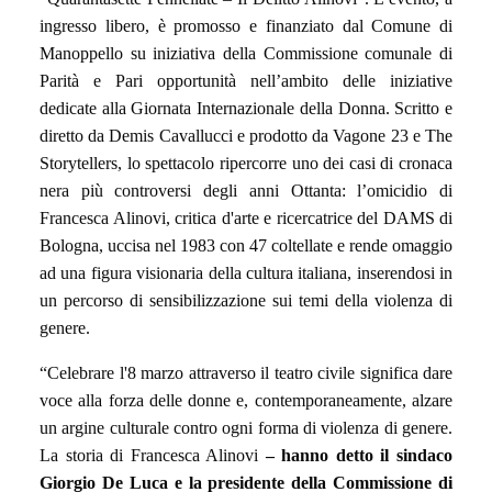
ingresso libero, è promosso e finanziato dal Comune di
Manoppello su iniziativa della Commissione comunale di
Parità e Pari opportunità nell’ambito delle iniziative
dedicate alla Giornata Internazionale della Donna.
Scritto e
diretto da Demis Cavallucci e prodotto da Vagone 23 e The
Storytellers, lo spettacolo ripercorre uno dei casi di cronaca
nera più controversi degli anni Ottanta: l’omicidio di
Francesca Alinovi, critica d'arte e ricercatrice del DAMS di
Bologna, uccisa nel 1983 con 47 coltellate e rende omaggio
ad una figura visionaria della cultura italiana, inserendosi in
un percorso di sensibilizzazione sui temi della violenza di
genere.
“Celebrare l'8 marzo attraverso il teatro civile significa dare
voce alla forza delle donne e, contemporaneamente, alzare
un argine culturale contro ogni forma di violenza di genere.
La storia di Francesca Alinovi
– hanno detto il sindaco
Giorgio De Luca e la presidente della Commissione di