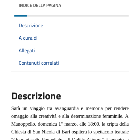
INDICE DELLA PAGINA
Descrizione
A cura di
Allegati
Contenuti correlati
Descrizione
Sarà un viaggio tra avanguardia e memoria per rendere
omaggio alla creatività e alla determinazione femminile. A
Manoppello,
domenica 1° marzo, alle 18:00, la cripta della
Chiesta di San Nicola di Bari ospiterà lo spettacolo teatrale
“Quarantasette Pennellate – Il Delitto Alinovi”. L’evento, a