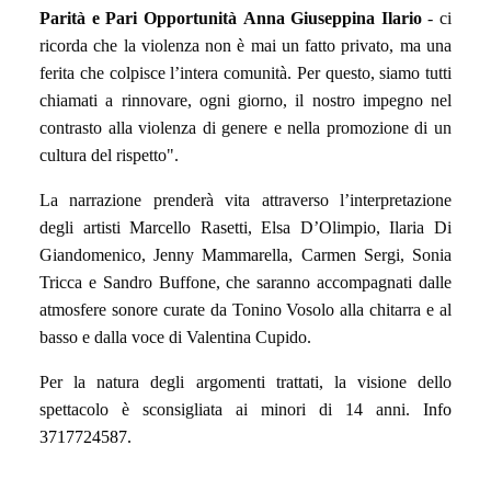
Parità e Pari Opportunità Anna Giuseppina Ilario
- ci
ricorda che la violenza non è mai un fatto privato, ma una
ferita che colpisce l’intera comunità. Per questo, siamo tutti
chiamati a rinnovare, ogni giorno, il nostro impegno nel
contrasto alla violenza di genere e nella promozione di un
cultura del rispetto".
La narrazione prenderà vita attraverso l’interpretazione
degli artisti Marcello Rasetti, Elsa D’Olimpio, Ilaria Di
Giandomenico, Jenny Mammarella, Carmen Sergi, Sonia
Tricca e Sandro Buffone, che saranno accompagnati dalle
atmosfere sonore curate da Tonino Vosolo alla chitarra e al
basso e dalla voce di Valentina Cupido.
Per la natura degli argomenti trattati, la visione dello
spettacolo è sconsigliata ai minori di 14 anni.
Info
3717724587.