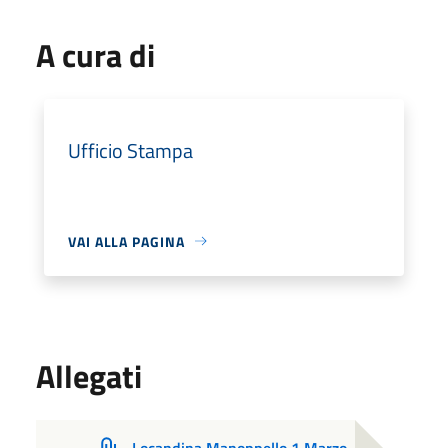
A cura di
Ufficio Stampa
VAI ALLA PAGINA
Allegati
Locandina Manoppello 1 Marzo