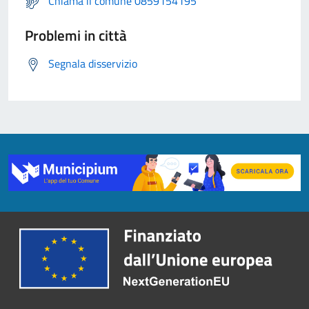
Chiama il comune 0859154195
Problemi in città
Segnala disservizio