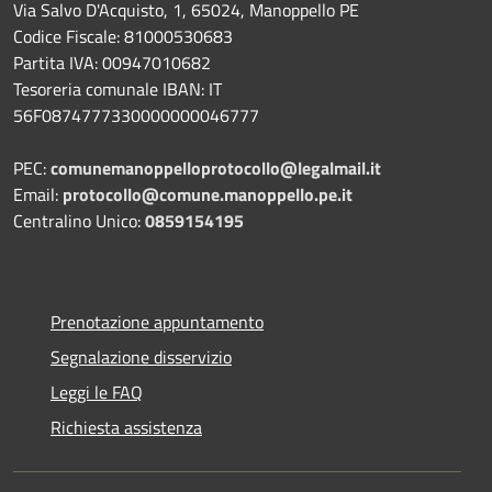
Via Salvo D'Acquisto, 1, 65024, Manoppello PE
Codice Fiscale: 81000530683
Partita IVA: 00947010682
Tesoreria comunale IBAN: IT
56F0874777330000000046777
PEC:
comunemanoppelloprotocollo@legalmail.it
Email:
protocollo@comune.manoppello.pe.it
Centralino Unico:
0859154195
Prenotazione appuntamento
Segnalazione disservizio
Leggi le FAQ
Richiesta assistenza