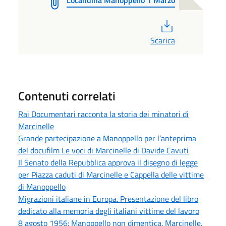
PDF
Scarica
Contenuti correlati
Rai Documentari racconta la storia dei minatori di
Marcinelle
Grande partecipazione a Manoppello per l’anteprima
del docufilm Le voci di Marcinelle di Davide Cavuti
Il Senato della Repubblica approva il disegno di legge
per Piazza caduti di Marcinelle e Cappella delle vittime
di Manoppello
Migrazioni italiane in Europa. Presentazione del libro
dedicato alla memoria degli italiani vittime del lavoro
8 agosto 1956: Manoppello non dimentica. Marcinelle,