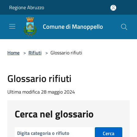
Salta al contenuto principale
Regione Abruzzo
Comune di Manoppello
Home
>
Rifiuti
>
Glossario rifiuti
Glossario rifiuti
Ultima modifica 28 maggio 2024
Cerca nel glossario
Cerca