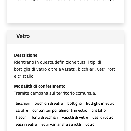
Vetro
Descrizione
Rientrano in questa definizione tutti i tipi di
bottiglia di vetro oltre a vasetti, bicchieri, vetri rotti
e cristallo.
Modalità di conferimento
Tramite campana sul territorio comunale.
bicchieri
bicchieri di vetro
bottiglie
bottiglie in vetro
caraffe
contenitori per alimenti in vetro
cristallo
flaconi
lenti di occhiali
vasetti di vetro
vasi di vetro
vasi in vetro
vetri vari anche se rotti
vetro