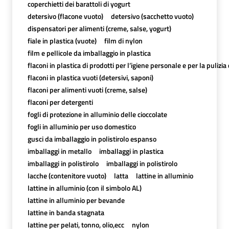
coperchietti dei barattoli di yogurt
detersivo (flacone vuoto)
detersivo (sacchetto vuoto)
dispensatori per alimenti (creme, salse, yogurt)
fiale in plastica (vuote)
film di nylon
film e pellicole da imballaggio in plastica
flaconi in plastica di prodotti per l’igiene personale e per la pulizia
flaconi in plastica vuoti (detersivi, saponi)
flaconi per alimenti vuoti (creme, salse)
flaconi per detergenti
fogli di protezione in alluminio delle cioccolate
fogli in alluminio per uso domestico
gusci da imballaggio in polistirolo espanso
imballaggi in metallo
imballaggi in plastica
imballaggi in polistirolo
imballaggi in polistirolo
lacche (contenitore vuoto)
latta
lattine in alluminio
lattine in alluminio (con il simbolo AL)
lattine in alluminio per bevande
lattine in banda stagnata
lattine per pelati, tonno, olio,ecc
nylon