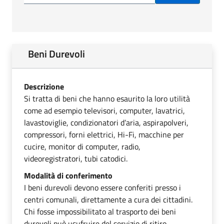
Beni Durevoli
Descrizione
Si tratta di beni che hanno esaurito la loro utilità
come ad esempio televisori, computer, lavatrici,
lavastoviglie, condizionatori d’aria, aspirapolveri,
compressori, forni elettrici, Hi-Fi, macchine per
cucire, monitor di computer, radio,
videoregistratori, tubi catodici.
Modalità di conferimento
I beni durevoli devono essere conferiti presso i
centri comunali, direttamente a cura dei cittadini.
Chi fosse impossibilitato al trasporto dei beni
durevoli può usufruire del servizio di ritiro