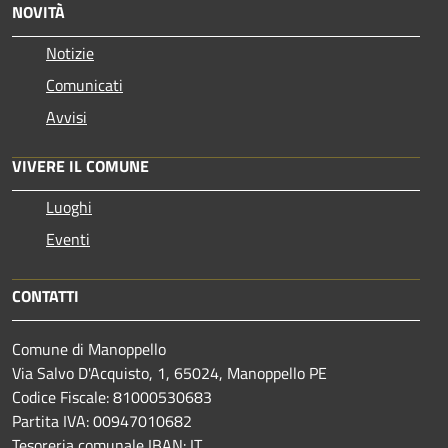
NOVITÀ
Notizie
Comunicati
Avvisi
VIVERE IL COMUNE
Luoghi
Eventi
CONTATTI
Comune di Manoppello
Via Salvo D'Acquisto, 1, 65024, Manoppello PE
Codice Fiscale: 81000530683
Partita IVA: 00947010682
Tesoreria comunale IBAN: IT