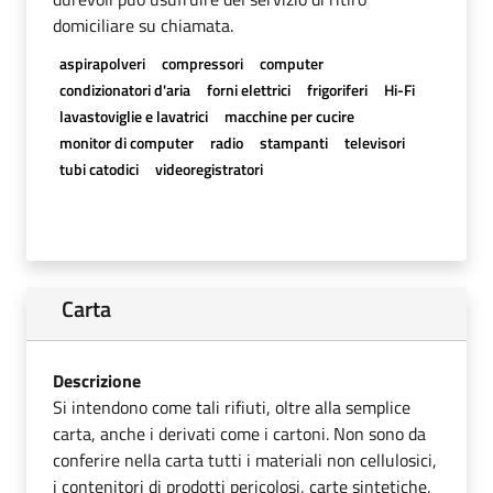
domiciliare su chiamata.
aspirapolveri
compressori
computer
condizionatori d'aria
forni elettrici
frigoriferi
Hi-Fi
lavastoviglie e lavatrici
macchine per cucire
monitor di computer
radio
stampanti
televisori
tubi catodici
videoregistratori
Carta
Descrizione
Si intendono come tali rifiuti, oltre alla semplice
carta, anche i derivati come i cartoni. Non sono da
conferire nella carta tutti i materiali non cellulosici,
i contenitori di prodotti pericolosi, carte sintetiche,