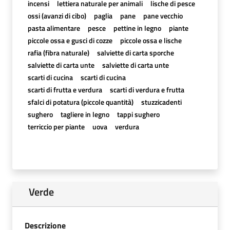
incensi
lettiera naturale per animali
lische di pesce
ossi (avanzi di cibo)
paglia
pane
pane vecchio
pasta alimentare
pesce
pettine in legno
piante
piccole ossa e gusci di cozze
piccole ossa e lische
rafia (fibra naturale)
salviette di carta sporche
salviette di carta unte
salviette di carta unte
scarti di cucina
scarti di cucina
scarti di frutta e verdura
scarti di verdura e frutta
sfalci di potatura (piccole quantità)
stuzzicadenti
sughero
tagliere in legno
tappi sughero
terriccio per piante
uova
verdura
Verde
Descrizione