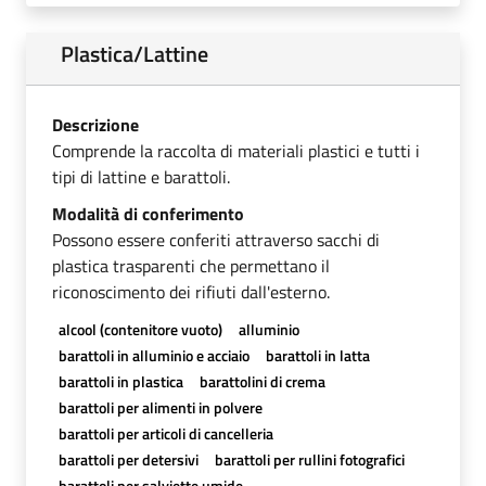
Plastica/Lattine
Descrizione
Comprende la raccolta di materiali plastici e tutti i
tipi di lattine e barattoli.
Modalità di conferimento
Possono essere conferiti attraverso sacchi di
plastica trasparenti che permettano il
riconoscimento dei rifiuti dall'esterno.
alcool (contenitore vuoto)
alluminio
barattoli in alluminio e acciaio
barattoli in latta
barattoli in plastica
barattolini di crema
barattoli per alimenti in polvere
barattoli per articoli di cancelleria
barattoli per detersivi
barattoli per rullini fotografici
barattoli per salviette umide