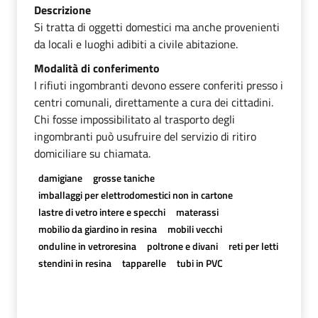
Descrizione
Si tratta di oggetti domestici ma anche provenienti
da locali e luoghi adibiti a civile abitazione.
Modalità di conferimento
I rifiuti ingombranti devono essere conferiti presso i
centri comunali, direttamente a cura dei cittadini.
Chi fosse impossibilitato al trasporto degli
ingombranti può usufruire del servizio di ritiro
domiciliare su chiamata.
damigiane
grosse taniche
imballaggi per elettrodomestici non in cartone
lastre di vetro intere e specchi
materassi
mobilio da giardino in resina
mobili vecchi
onduline in vetroresina
poltrone e divani
reti per letti
stendini in resina
tapparelle
tubi in PVC