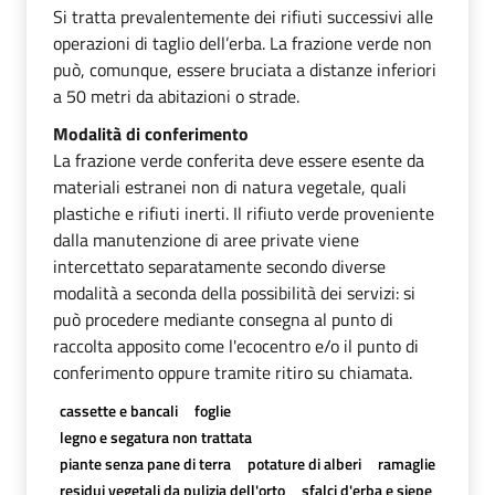
Si tratta prevalentemente dei rifiuti successivi alle
operazioni di taglio dell’erba. La frazione verde non
può, comunque, essere bruciata a distanze inferiori
a 50 metri da abitazioni o strade.
Modalità di conferimento
La frazione verde conferita deve essere esente da
materiali estranei non di natura vegetale, quali
plastiche e rifiuti inerti. Il rifiuto verde proveniente
dalla manutenzione di aree private viene
intercettato separatamente secondo diverse
modalità a seconda della possibilità dei servizi: si
può procedere mediante consegna al punto di
raccolta apposito come l'ecocentro e/o il punto di
conferimento oppure tramite ritiro su chiamata.
cassette e bancali
foglie
legno e segatura non trattata
piante senza pane di terra
potature di alberi
ramaglie
residui vegetali da pulizia dell'orto
sfalci d'erba e siepe