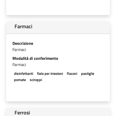
Farmaci
Descrizione
Farmaci
Modalità di conferimento
Farmaci
disinfettanti
fiale per iniezioni
flaconi
pastiglie
pomate
sciroppi
Ferrosi