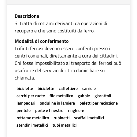
Descrizione
Si tratta di rottami derivanti da operazioni di
recupero e che sono costituiti da ferro.
Modalità di conferimento
I rifiuti ferrosi devono essere conferiti presso i
centri comunali, direttamente a cura dei cittadini.
Chi fosse impossibilitato al trasporto dei ferrosi può
usufruire del servizio di ritiro domiciliare su
chiamata.
biciclette
biciclette
caffettiere
carriole
cerchi per ruote
filo metallico
gabbie
giocattoli
lampadari
onduline in lamiera
paletti per recinzione
pentole
porte e finestre
ringhiere
rottame metallico
rubinetti
scaffali metallici
stendini metallici
tubi metallici