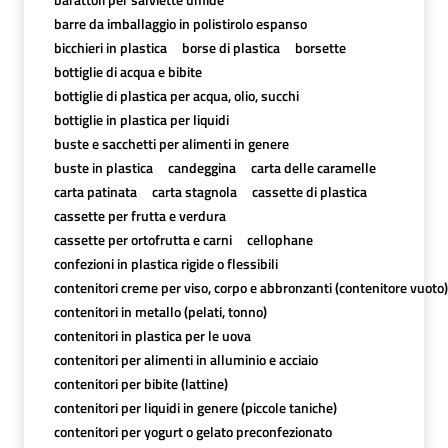
barre da imballaggio in polistirolo espanso
bicchieri in plastica
borse di plastica
borsette
bottiglie di acqua e bibite
bottiglie di plastica per acqua, olio, succhi
bottiglie in plastica per liquidi
buste e sacchetti per alimenti in genere
buste in plastica
candeggina
carta delle caramelle
carta patinata
carta stagnola
cassette di plastica
cassette per frutta e verdura
cassette per ortofrutta e carni
cellophane
confezioni in plastica rigide o flessibili
contenitori creme per viso, corpo e abbronzanti (contenitore vuoto)
contenitori in metallo (pelati, tonno)
contenitori in plastica per le uova
contenitori per alimenti in alluminio e acciaio
contenitori per bibite (lattine)
contenitori per liquidi in genere (piccole taniche)
contenitori per yogurt o gelato preconfezionato