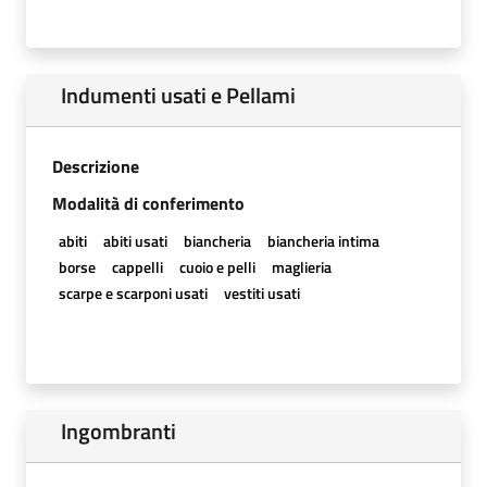
Indumenti usati e Pellami
Descrizione
Modalità di conferimento
abiti
abiti usati
biancheria
biancheria intima
borse
cappelli
cuoio e pelli
maglieria
scarpe e scarponi usati
vestiti usati
Ingombranti