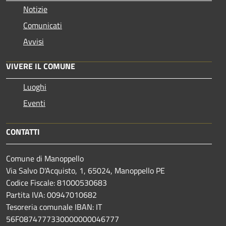
Notizie
Comunicati
Avvisi
VIVERE IL COMUNE
Luoghi
Eventi
CONTATTI
Comune di Manoppello
Via Salvo D'Acquisto, 1, 65024, Manoppello PE
Codice Fiscale: 81000530683
Partita IVA: 00947010682
Tesoreria comunale IBAN: IT
56F0874777330000000046777