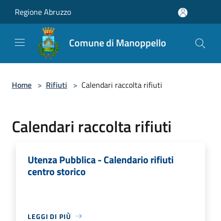
Salta al contenuto principale
Regione Abruzzo
Comune di Manoppello
Home
>
Rifiuti
>
Calendari raccolta rifiuti
Calendari raccolta rifiuti
Utenza Pubblica - Calendario rifiuti
centro storico
LEGGI DI PIÙ