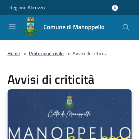
Salta al contenuto principale
Regione Abruzzo
Comune di Manoppello
Home
>
Protezione civile
>
Avvisi di criticità
Avvisi di criticità