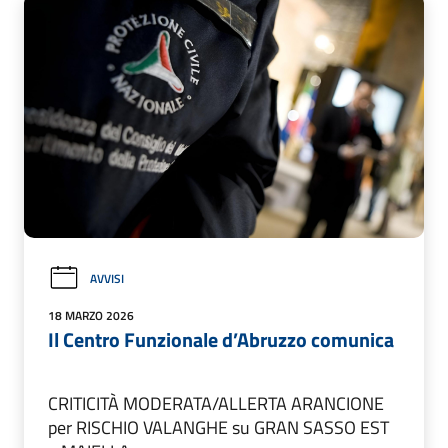
AVVISI
18 MARZO 2026
Il Centro Funzionale d’Abruzzo comunica
CRITICITÀ MODERATA/ALLERTA ARANCIONE
per RISCHIO VALANGHE su GRAN SASSO EST