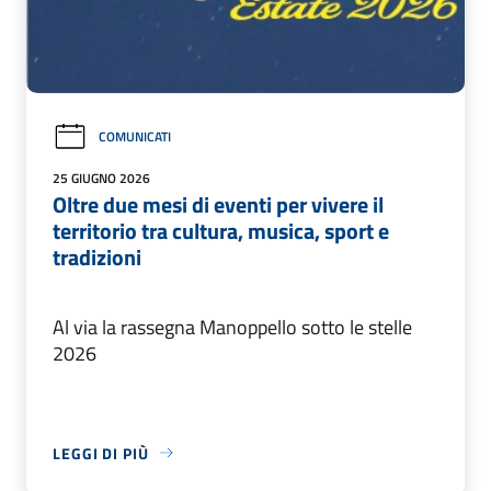
COMUNICATI
25 GIUGNO 2026
Oltre due mesi di eventi per vivere il
territorio tra cultura, musica, sport e
tradizioni
Al via la rassegna Manoppello sotto le stelle
2026
LEGGI DI PIÙ