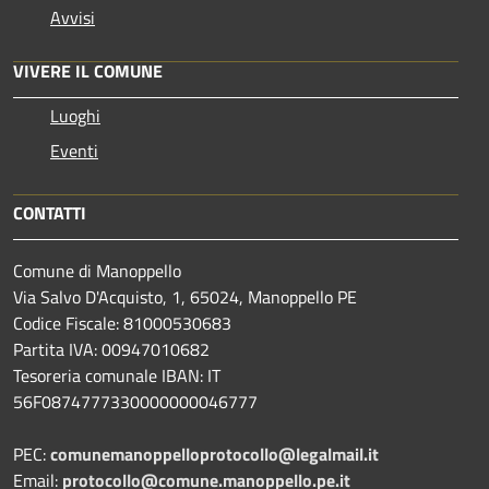
Avvisi
VIVERE IL COMUNE
Luoghi
Eventi
CONTATTI
Comune di Manoppello
Via Salvo D'Acquisto, 1, 65024, Manoppello PE
Codice Fiscale: 81000530683
Partita IVA: 00947010682
Tesoreria comunale IBAN: IT
56F0874777330000000046777
PEC:
comunemanoppelloprotocollo@legalmail.it
Email:
protocollo@comune.manoppello.pe.it