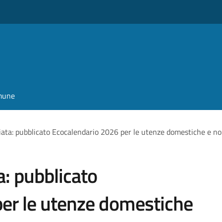
omune
ziata: pubblicato Ecocalendario 2026 per le utenze domestiche e n
a: pubblicato
er le utenze domestiche