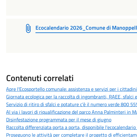
Ecocalendario 2026_Comune di Manoppe
Contenuti correlati
Apre l'Ecosportello comunale: assistenza e servizi per i cittadini
Giornata ecologica per la raccolta di ingombranti, RAEE, sfalci 
Servizio di ritiro di sfalci e potature c'è il numero verde 800 5
Al via i lavori di riqualificazione del parco Anna Palminteri in M
Disinfestazione programmata per il mese di giugno
Raccolta differenziata porta a porta, disponibile l'ecocalendari
Proseguono le attività per completare il progetto di efficientam