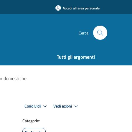
Accedi all'area personale
Cerca
Tutti gli argomenti
on domestiche
Condividi
Vedi azioni
Categorie: