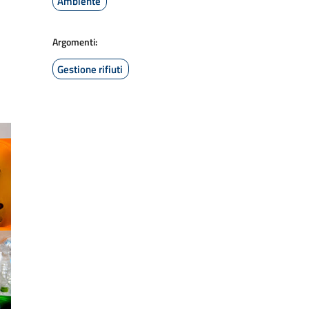
Ambiente
Argomenti:
Gestione rifiuti