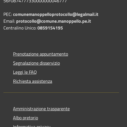
56F0874777330000000046777
PEC:
comunemanoppelloprotocollo@legalmail.it
Email:
protocollo@comune.manoppello.pe.it
Centralino Unico:
0859154195
Prenotazione appuntamento
Segnalazione disservizio
Leggi le FAQ
Richiesta assistenza
Amministrazione trasparente
Albo pretorio
Informativa privacy