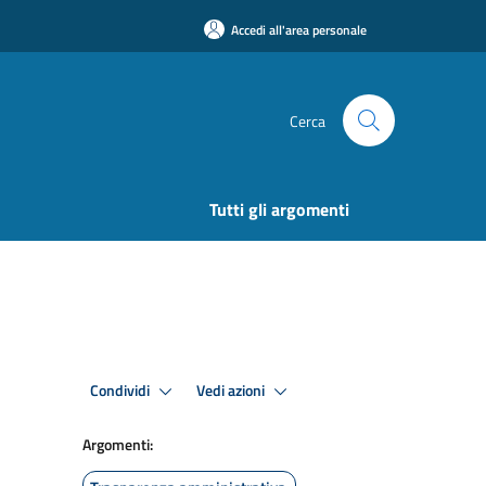
Accedi all'area personale
Cerca
Tutti gli argomenti
Condividi
Vedi azioni
Argomenti: