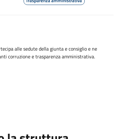
Trasparenza amministrativa
rtecipa alle sedute della giunta e consiglio e ne
 anti corruzione e trasparenza amministrativa.
la struttura