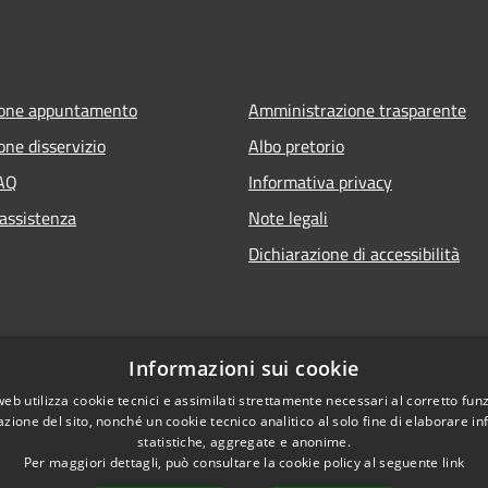
ione appuntamento
Amministrazione trasparente
one disservizio
Albo pretorio
FAQ
Informativa privacy
 assistenza
Note legali
Dichiarazione di accessibilità
Informazioni sui cookie
web utilizza cookie tecnici e assimilati strettamente necessari al corretto fu
azione del sito, nonché un cookie tecnico analitico al solo fine di elaborare i
statistiche, aggregate e anonime.
Per maggiori dettagli, può consultare la cookie policy al seguente
link