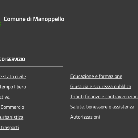
Comune di Manoppello
 DI SERVIZIO
Educazione e formazione
 stato civile
Giustizia e sicurezza pubblica
 tempo libero
Tributi,finanze e contravvenzion
ativa
Salute, benessere e assistenza
e Commercio
Autorizzazioni
 urbanistica
 trasporti