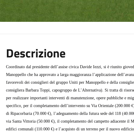
Descrizione
Coordinato dal presidente dell’assise civica Davide Iezzi, si è riunito gio
Manoppello che ha approvato a larga maggioranza l’applicazione dell’avanz
favorevoli dei consiglieri del gruppo Uniti per Manoppello e della consigli
consigliera Barbara Toppi, capogruppo de L’Alternativa).
Si tratta di riso
per realizzare importanti interventi di manutenzione, opere pubbliche e mig
specifico, per il completamento dell’intervento su Via Orientale (200.000 €)
di Ripacorbaria (70.000 €), l’adeguamento della futura sede del 118 (40.000
via Santa Vittoria (50.000 €), il completamento del campetto adiacente il 
edifici comunali (110.000 €) e l’acquisto di un terreno per il nuovo edific