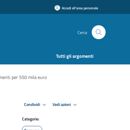
Accedi all'area personale
Cerca
Tutti gli argomenti
timenti per 550 mila euro
Condividi
Vedi azioni
Categorie: