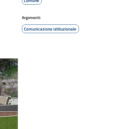
Comune
Argomenti:
Comunicazione istituzionale