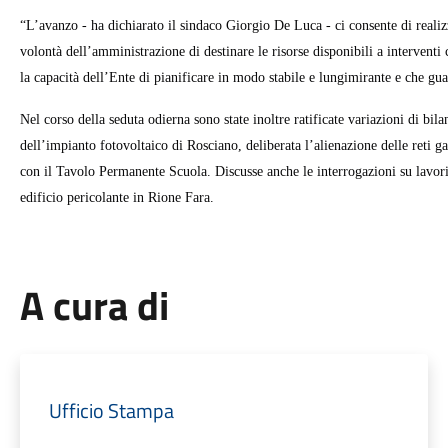
“L’avanzo - ha dichiarato il sindaco Giorgio De Luca - ci consente di reali
volontà dell’amministrazione di destinare le risorse disponibili a intervent
la capacità dell’Ente di pianificare in modo stabile e lungimirante e che gua
Nel corso della seduta odierna sono state inoltre ratificate variazioni di bila
dell’impianto fotovoltaico di Rosciano, deliberata l’alienazione delle reti g
con il Tavolo Permanente Scuola. Discusse anche le interrogazioni su lavori
edificio pericolante in Rione Fara.
A cura di
Ufficio Stampa