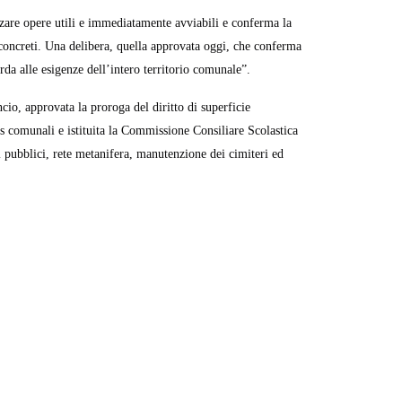
zzare opere utili e immediatamente avviabili e conferma la
i concreti. Una delibera, quella approvata oggi, che conferma
rda alle esigenze dell’intero territorio comunale”.
ncio, approvata la proroga del diritto di superficie
as comunali e istituita la Commissione Consiliare Scolastica
 pubblici, rete metanifera, manutenzione dei cimiteri ed