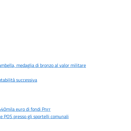
mbella, medaglia di bronzo al valor militare
otabilità successiva
440mila euro di fondi Pnrr
e POS presso gli sportelli comunali