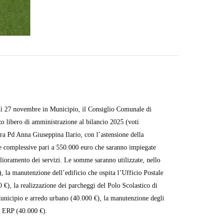
vedì 27 novembre in Municipio, il Consiglio Comunale di
o libero di amministrazione al bilancio 2025 (voti
era Pd Anna Giuseppina Ilario, con l’astensione della
rse complessive pari a 550.000 euro che saranno impiegate
lioramento dei servizi.
Le somme saranno utilizzate, nello
, la manutenzione dell’edificio che ospita l’Ufficio Postale
 €), la realizzazione dei parcheggi del Polo Scolastico di
Municipio e arredo urbano (40.000 €), la manutenzione degli
io ERP (40.000 €).