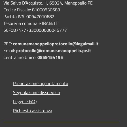
Via Salvo D'Acquisto, 1, 65024, Manoppello PE
Codice Fiscale: 81000530683
Partita IVA: 00947010682
Tesoreria comunale IBAN: IT
56F0874777330000000046777
PEC:
comunemanoppelloprotocollo@legalmail.it
Email:
protocollo@comune.manoppello.pe.it
Centralino Unico:
0859154195
Prenotazione appuntamento
Segnalazione disservizio
Leggi le FAQ
Richiesta assistenza