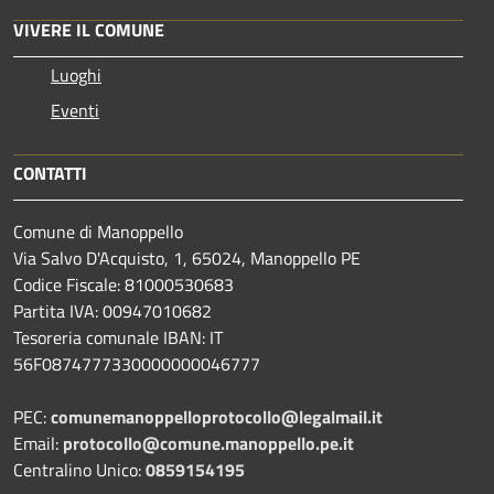
VIVERE IL COMUNE
Luoghi
Eventi
CONTATTI
Comune di Manoppello
Via Salvo D'Acquisto, 1, 65024, Manoppello PE
Codice Fiscale: 81000530683
Partita IVA: 00947010682
Tesoreria comunale IBAN: IT
56F0874777330000000046777
PEC:
comunemanoppelloprotocollo@legalmail.it
Email:
protocollo@comune.manoppello.pe.it
Centralino Unico:
0859154195