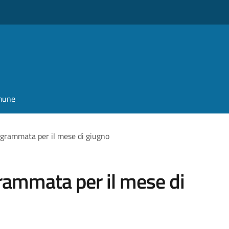
omune
ogrammata per il mese di giugno
rammata per il mese di