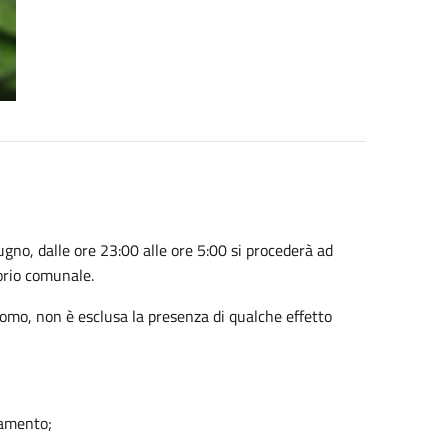
iugno, dalle ore 23:00 alle ore 5:00 si procederà ad
orio comunale.
’uomo, non è esclusa la presenza di qualche effetto
tamento;