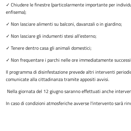
✓ Chiudere le finestre (particolarmente importante per individui
enfisema);
✓ Non lasciare alimenti su balconi, davanzali o in giardino;
✓ Non lasciare gli indumenti stesi all’esterno;
✓ Tenere dentro casa gli animali domestici;
✓ Non frequentare i parchi nelle ore immediatamente successiv
Il programma di disinfestazione prevede altri interventi periodic
comunicate alla cittadinanza tramite appositi avvisi.
Nella giornata del 12 giugno saranno effettuati anche intervent
In caso di condizioni atmosferiche avverse l'intervento sarà rin