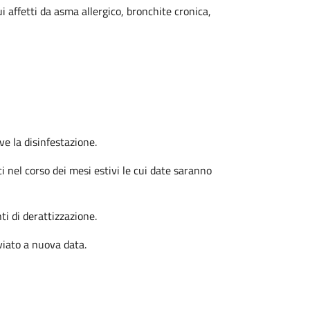
 affetti da asma allergico, bronchite cronica,
e la disinfestazione.
i nel corso dei mesi estivi le cui date saranno
i di derattizzazione.
viato a nuova data.