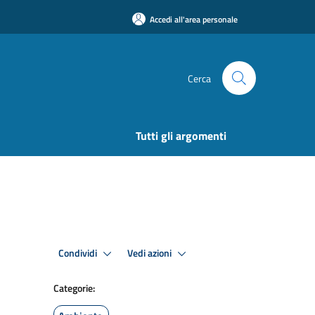
Accedi all'area personale
Cerca
Tutti gli argomenti
Condividi
Vedi azioni
Categorie: