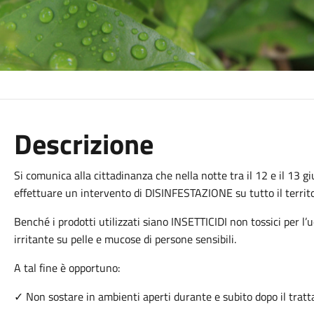
Descrizione
Si comunica alla cittadinanza che nella notte tra il 12 e il 13 g
effettuare un intervento di DISINFESTAZIONE su tutto il territ
Benché i prodotti utilizzati siano INSETTICIDI non tossici per l
irritante su pelle e mucose di persone sensibili.
A tal fine è opportuno:
✓ Non sostare in ambienti aperti durante e subito dopo il trat