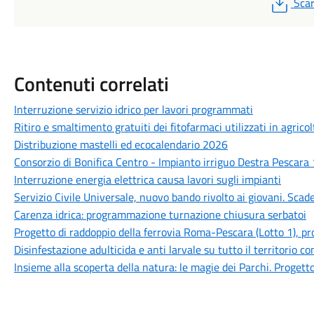
PDF
Scar
Contenuti correlati
Interruzione servizio idrico per lavori programmati
Ritiro e smaltimento gratuiti dei fitofarmaci utilizzati in agrico
Distribuzione mastelli ed ecocalendario 2026
Consorzio di Bonifica Centro - Impianto irriguo Destra Pescar
Interruzione energia elettrica causa lavori sugli impianti
Servizio Civile Universale, nuovo bando rivolto ai giovani. Scade
Carenza idrica: programmazione turnazione chiusura serbatoi
Progetto di raddoppio della ferrovia Roma-Pescara (Lotto 1), pro
Disinfestazione adulticida e anti larvale su tutto il territorio 
Insieme alla scoperta della natura: le magie dei Parchi. Progett