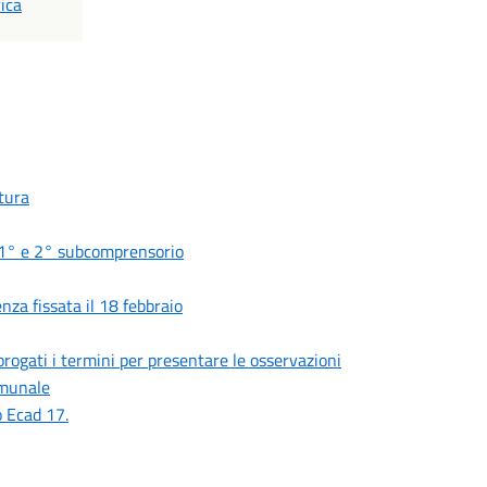
ica
ltura
a 1° e 2° subcomprensorio
nza fissata il 18 febbraio
rogati i termini per presentare le osservazioni
comunale
o Ecad 17.