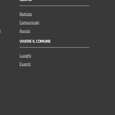
Notizie
Comunicati
i
Avvisi
VIVERE IL COMUNE
Luoghi
Eventi