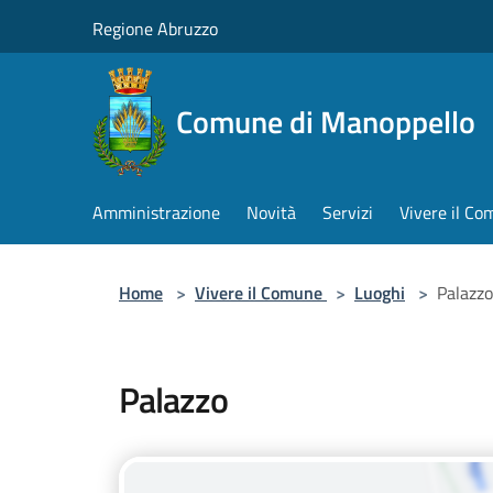
Salta al contenuto principale
Regione Abruzzo
Comune di Manoppello
Amministrazione
Novità
Servizi
Vivere il C
Home
>
Vivere il Comune
>
Luoghi
>
Palazzo
Palazzo