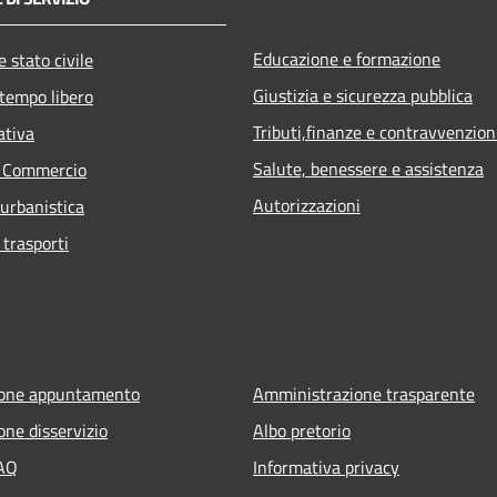
Educazione e formazione
 stato civile
Giustizia e sicurezza pubblica
 tempo libero
Tributi,finanze e contravvenzion
ativa
Salute, benessere e assistenza
e Commercio
Autorizzazioni
 urbanistica
 trasporti
ione appuntamento
Amministrazione trasparente
one disservizio
Albo pretorio
FAQ
Informativa privacy