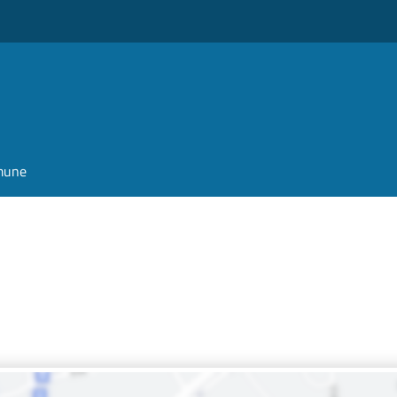
omune