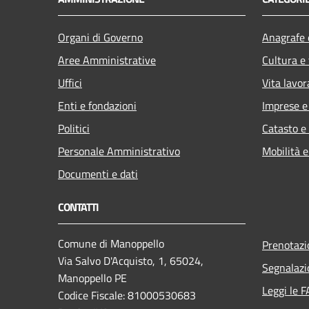
Organi di Governo
Anagrafe e
Aree Amministrative
Cultura e
Uffici
Vita lavor
Enti e fondazioni
Imprese 
Politici
Catasto e
Personale Amministrativo
Mobilità e
Documenti e dati
CONTATTI
Comune di Manoppello
Prenotaz
Via Salvo D'Acquisto, 1, 65024,
Segnalazi
Manoppello PE
Leggi le 
Codice Fiscale: 81000530683