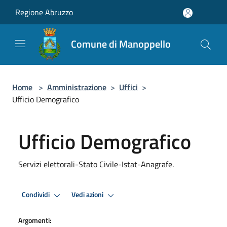
Salta al contenuto principale
Regione Abruzzo
Comune di Manoppello
Home
>
Amministrazione
>
Uffici
>
Ufficio Demografico
Ufficio Demografico
Servizi elettorali-Stato Civile-Istat-Anagrafe.
Condividi
Vedi azioni
Argomenti: