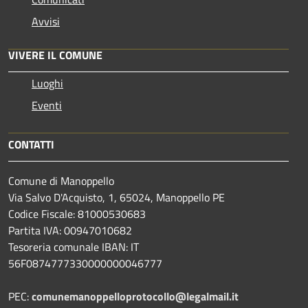
Avvisi
VIVERE IL COMUNE
Luoghi
Eventi
CONTATTI
Comune di Manoppello
Via Salvo D'Acquisto, 1, 65024, Manoppello PE
Codice Fiscale: 81000530683
Partita IVA: 00947010682
Tesoreria comunale IBAN: IT
56F0874777330000000046777
PEC:
comunemanoppelloprotocollo@legalmail.it