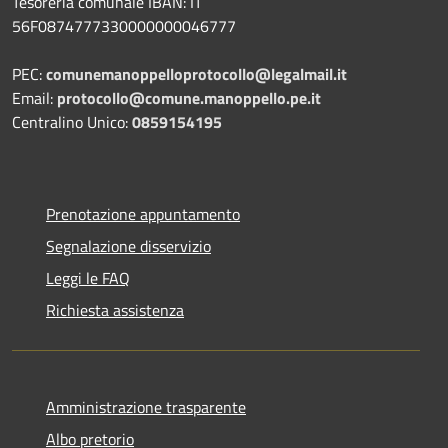
Tesoreria comunale IBAN: IT
56F0874777330000000046777
PEC:
comunemanoppelloprotocollo@legalmail.it
Email:
protocollo@comune.manoppello.pe.it
Centralino Unico:
0859154195
Prenotazione appuntamento
Segnalazione disservizio
Leggi le FAQ
Richiesta assistenza
Amministrazione trasparente
Albo pretorio