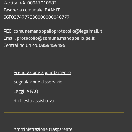
Partita IVA: 00947010682
Tesoreria comunale IBAN: IT
56F0874777330000000046777
PEC:
comunemanoppelloprotocollo@legalmail.it
Email:
protocollo@comune.manoppello.pe.it
Centralino Unico:
0859154195
Prenotazione appuntamento
Segnalazione disservizio
Leggi le FAQ
Richiesta assistenza
Amministrazione trasparente