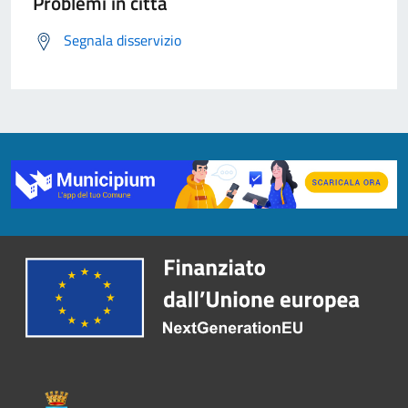
Problemi in città
Segnala disservizio