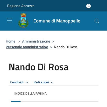
Salta al contenuto principale
Regione Abruzzo
Comune di Manoppello
Home
>
Amministrazione
>
Personale amministrativo
>
Nando Di Rosa
Nando Di Rosa
Condividi
Vedi azioni
INDICE DELLA PAGINA