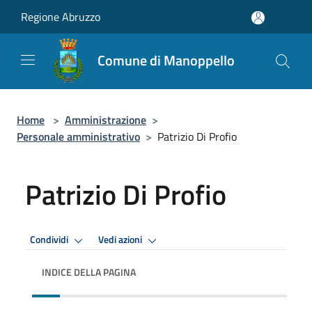
Salta al contenuto principale
Regione Abruzzo
Comune di Manoppello
Home
>
Amministrazione
>
Personale amministrativo
>
Patrizio Di Profio
Patrizio Di Profio
Condividi
Vedi azioni
INDICE DELLA PAGINA