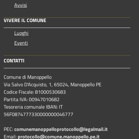
Avvisi
VIVERE IL COMUNE
Luoghi
Eventi
CONTATTI
Comune di Manoppello
Via Salvo D'Acquisto, 1, 65024, Manoppello PE
Codice Fiscale: 81000530683
Partita IVA: 00947010682
Tesoreria comunale IBAN: IT
56F0874777330000000046777
PEC:
comunemanoppelloprotocollo@legalmail.it
Email:
protocollo@comune.manoppello.pe.it