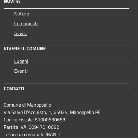
NOVITÀ
Notizie
Comunicati
Avvisi
VIVERE IL COMUNE
Luoghi
Eventi
CONTATTI
Comune di Manoppello
Via Salvo D'Acquisto, 1, 65024, Manoppello PE
Codice Fiscale: 81000530683
Partita IVA: 00947010682
Tesoreria comunale IBAN: IT