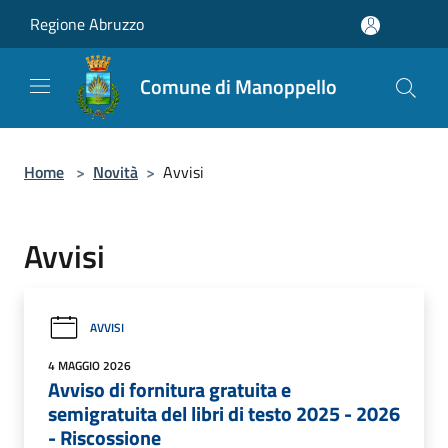
Salta al contenuto principale
Regione Abruzzo
Comune di Manoppello
Home
>
Novità
>
Avvisi
Avvisi
AVVISI
4 MAGGIO 2026
Avviso di fornitura gratuita e
semigratuita del libri di testo 2025 - 2026
- Riscossione