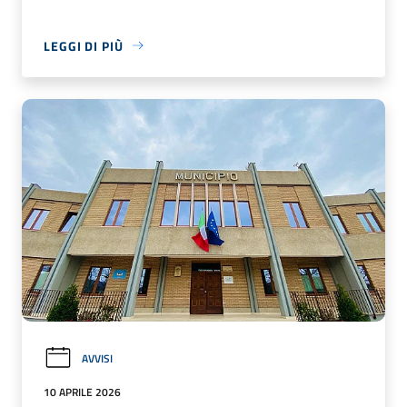
LEGGI DI PIÙ
AVVISI
10 APRILE 2026