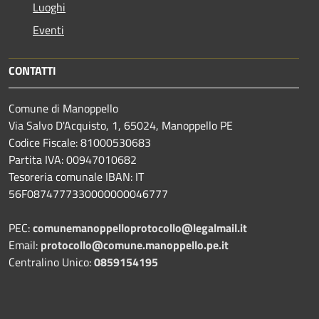
Luoghi
Eventi
CONTATTI
Comune di Manoppello
Via Salvo D'Acquisto, 1, 65024, Manoppello PE
Codice Fiscale: 81000530683
Partita IVA: 00947010682
Tesoreria comunale IBAN: IT
56F0874777330000000046777
PEC:
comunemanoppelloprotocollo@legalmail.it
Email:
protocollo@comune.manoppello.pe.it
Centralino Unico:
0859154195