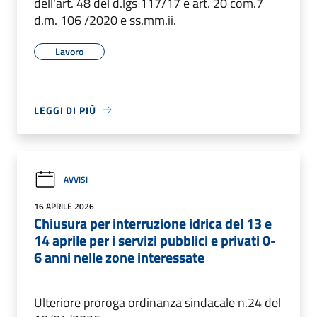
dell'art. 48 del d.lgs 117/17 e art. 20 com.7
d.m. 106 /2020 e ss.mm.ii.
Lavoro
LEGGI DI PIÙ
AVVISI
16 APRILE 2026
Chiusura per interruzione idrica del 13 e
14 aprile per i servizi pubblici e privati 0-
6 anni nelle zone interessate
Ulteriore proroga ordinanza sindacale n.24 del