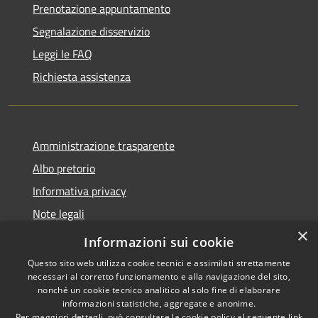
Prenotazione appuntamento
Segnalazione disservizio
Leggi le FAQ
Richiesta assistenza
Amministrazione trasparente
Albo pretorio
Informativa privacy
Note legali
×
Dichiarazione di accessibilità
Informazioni sui cookie
Questo sito web utilizza cookie tecnici e assimilati strettamente
necessari al corretto funzionamento e alla navigazione del sito,
nonché un cookie tecnico analitico al solo fine di elaborare
informazioni statistiche, aggregate e anonime.
RSS
Copyright © 2026 • Comune di
Per maggiori dettagli, può consultare la cookie policy al seguente
link