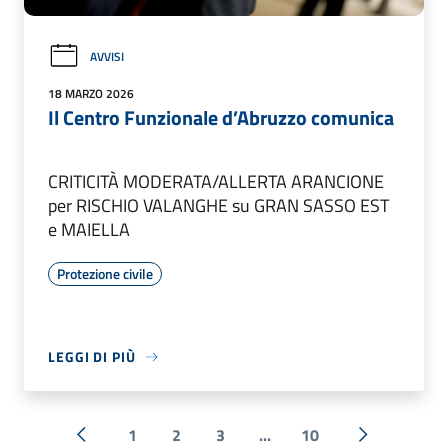
AVVISI
18 MARZO 2026
Il Centro Funzionale d’Abruzzo comunica
CRITICITÀ MODERATA/ALLERTA ARANCIONE
per RISCHIO VALANGHE su GRAN SASSO EST
e MAIELLA
Protezione civile
LEGGI DI PIÙ
1
2
3
...
10
« Precedente
Successiva 