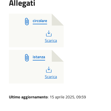
Allegati
circolare
PDF
Scarica
istanza
PDF
Scarica
Ultimo aggiornamento
: 15 aprile 2025, 09:59