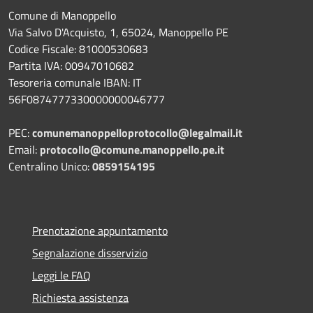
Comune di Manoppello
Via Salvo D'Acquisto, 1, 65024, Manoppello PE
Codice Fiscale: 81000530683
Partita IVA: 00947010682
Tesoreria comunale IBAN: IT
56F0874777330000000046777
PEC:
comunemanoppelloprotocollo@legalmail.it
Email:
protocollo@comune.manoppello.pe.it
Centralino Unico:
0859154195
Prenotazione appuntamento
Segnalazione disservizio
Leggi le FAQ
Richiesta assistenza