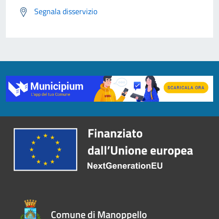
Segnala disservizio
Comune di Manoppello