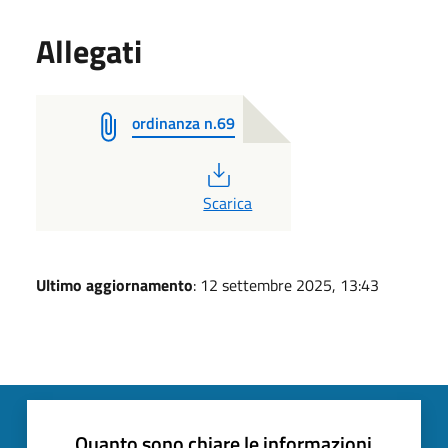
Allegati
ordinanza n.69
PDF
Scarica
Ultimo aggiornamento
: 12 settembre 2025, 13:43
Quanto sono chiare le informazioni