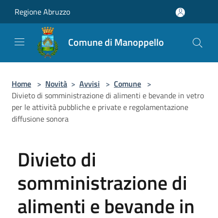
Salta al contenuto principale
Regione Abruzzo
Comune di Manoppello
Home
>
Novità
>
Avvisi
>
Comune
>
Divieto di somministrazione di alimenti e bevande in vetro
per le attività pubbliche e private e regolamentazione
diffusione sonora
Divieto di
somministrazione di
alimenti e bevande in